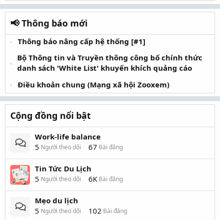
📢 Thông báo mới
Thông báo nâng cấp hệ thống [#1]
Bộ Thông tin và Truyền thông công bố chính thức
danh sách 'White List' khuyến khích quảng cáo
Điều khoản chung (Mạng xã hội Zooxem)
Cộng đồng nổi bật
Work-life balance
5
67
Người theo dõi
Bài đăng
Tin Tức Du Lịch
5
6K
Người theo dõi
Bài đăng
Mẹo du lịch
5
102
Người theo dõi
Bài đăng