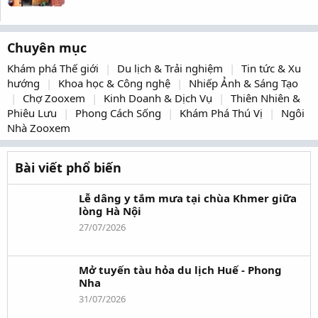
Chuyên mục
Khám phá Thế giới
Du lịch & Trải nghiệm
Tin tức & Xu
hướng
Khoa học & Công nghệ
Nhiếp Ảnh & Sáng Tạo
Chợ Zooxem
Kinh Doanh & Dịch Vụ
Thiên Nhiên &
Phiêu Lưu
Phong Cách Sống
Khám Phá Thú Vị
Ngôi
Nhà Zooxem
Bài viết phổ biến
Lễ dâng y tắm mưa tại chùa Khmer giữa
lòng Hà Nội
27/07/2026
Mở tuyến tàu hỏa du lịch Huế - Phong
Nha
31/07/2026