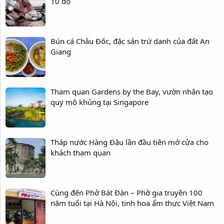
10 độ
Bún cá Châu Đốc, đặc sản trứ danh của đất An
Giang
Tham quan Gardens by the Bay, vườn nhân tạo
quy mô khủng tại Singapore
Tháp nước Hàng Đậu lần đầu tiên mở cửa cho
khách tham quan
Cùng đến Phở Bát Đàn – Phở gia truyền 100
năm tuổi tại Hà Nội, tinh hoa ẩm thực Việt Nam