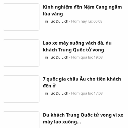
Kinh nghiệm đến Nậm Cang ngắm
lúa vàng
Tin Tức Du Lịch
-
Hôm nay lúc 00:08
Lao xe máy xuống vách đá, du
khách Trung Quốc tử vong
Tin Tức Du Lịch
-
Hôm qua lúc 19:08
7 quốc gia châu Âu cho tiền khách
đến ở
Tin Tức Du Lịch
-
Hôm qua lúc 17:08
Du khách Trung Quốc tử vong vì xe
máy lao xuống...