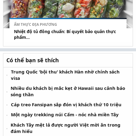
ẨM THỰC ĐỊA PHƯƠNG
Nhiệt độ tủ đông chuẩn: Bí quyết bảo quản thực
phẩm...
Có thể bạn sẽ thích
Trung Quốc 'bội thu' khách Hàn nhờ chính sách
visa
Nhiều du khách bị mắc kẹt ở Hawaii sau cảnh báo
sóng thần
Cáp treo Fansipan sắp đón vị khách thứ 10 triệu
Một ngày trekking núi Cấm - nóc nhà miền Tây
Khách Tây mệt lả được người Việt mời ăn trong
đám hiếu