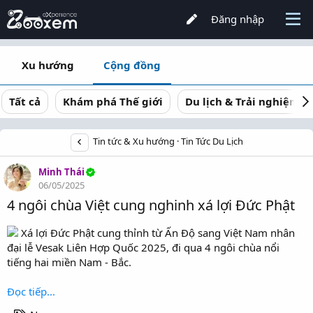
Đăng nhập
Xu hướng
Cộng đồng
Tất cả
Khám phá Thế giới
Du lịch & Trải nghiệm
Tin tức & Xu hướng
Tin Tức Du Lịch
Minh Thái
06/05/2025
4 ngôi chùa Việt cung nghinh xá lợi Đức Phật
Xá lợi Đức Phật cung thỉnh từ Ấn Độ sang Việt Nam nhân
đại lễ Vesak Liên Hợp Quốc 2025, đi qua 4 ngôi chùa nổi
tiếng hai miền Nam - Bắc.
Đọc tiếp...