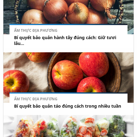
ẨM THỰC ĐỊA PHƯƠNG
Bí quyết bảo quản hành tây đúng cách: Giữ tươi
lâu...
ẨM THỰC ĐỊA PHƯƠNG
Bí quyết bảo quản táo đúng cách trong nhiều tuần