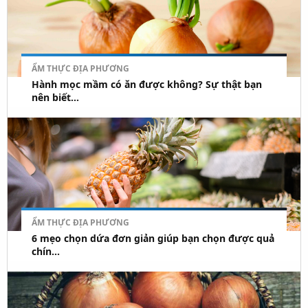
ẨM THỰC ĐỊA PHƯƠNG
Hành mọc mầm có ăn được không? Sự thật bạn
nên biết...
ẨM THỰC ĐỊA PHƯƠNG
6 mẹo chọn dứa đơn giản giúp bạn chọn được quả
chín...