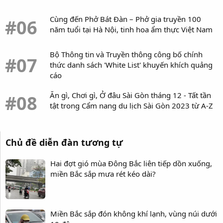
Cùng đến Phở Bát Đàn – Phở gia truyền 100
#06
năm tuổi tại Hà Nội, tinh hoa ẩm thực Việt Nam
Bộ Thông tin và Truyền thông công bố chính
#07
thức danh sách 'White List' khuyến khích quảng
cáo
Ăn gì, Chơi gì, Ở đâu Sài Gòn tháng 12 - Tất tần
#08
tật trong Cẩm nang du lịch Sài Gòn 2023 từ A-Z
Chủ đề diễn đàn tương tự
Hai đợt gió mùa Đông Bắc liên tiếp dồn xuống,
miền Bắc sắp mưa rét kéo dài?
Miền Bắc sắp đón không khí lạnh, vùng núi dưới