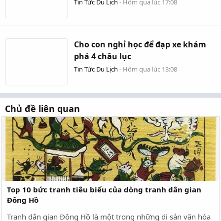
Tin Tức Du Lịch
-
Hôm qua lúc 17:08
Cho con nghỉ học để đạp xe khám
phá 4 châu lục
Tin Tức Du Lịch
-
Hôm qua lúc 13:08
Chủ đề liên quan
Top 10 bức tranh tiêu biểu của dòng tranh dân gian
Đông Hồ
Tranh dân gian Đông Hồ là một trong những di sản văn hóa