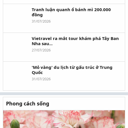
Tranh luận quanh ổ bánh mì 200.000
đồng
31/07/2026
Vietravel ra mắt tour khám phá Tây Ban
Nha sau...
27/07/2026
'Mỏ vàng' du lịch từ gấu trúc ở Trung
Quốc
31/07/2026
Phong cách sống