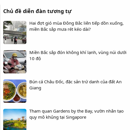
Chủ đề diễn đàn tương tự
Hai đợt gió mùa Đông Bắc liên tiếp dồn xuống,
miền Bắc sắp mưa rét kéo dài?
Miền Bắc sắp đón không khí lạnh, vùng núi dưới
10 độ
Bún cá Châu Đốc, đặc sản trứ danh của đất An
Giang
Tham quan Gardens by the Bay, vườn nhân tạo
quy mô khủng tại Singapore