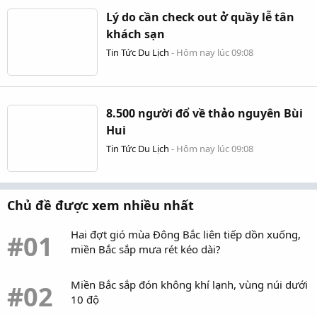
Lý do cần check out ở quầy lễ tân
khách sạn
Tin Tức Du Lịch
-
Hôm nay lúc 09:08
8.500 người đổ về thảo nguyên Bùi
Hui
Tin Tức Du Lịch
-
Hôm nay lúc 09:08
Chủ đề được xem nhiều nhất
Hai đợt gió mùa Đông Bắc liên tiếp dồn xuống,
#01
miền Bắc sắp mưa rét kéo dài?
Miền Bắc sắp đón không khí lạnh, vùng núi dưới
#02
10 độ