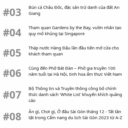
Bún cá Châu Đốc, đặc sản trứ danh của đất An
#03
Giang
Tham quan Gardens by the Bay, vườn nhân tạo
#04
quy mô khủng tại Singapore
Tháp nước Hàng Đậu lần đầu tiên mở cửa cho
#05
khách tham quan
Cùng đến Phở Bát Đàn – Phở gia truyền 100
#06
năm tuổi tại Hà Nội, tinh hoa ẩm thực Việt Nam
Bộ Thông tin và Truyền thông công bố chính
#07
thức danh sách 'White List' khuyến khích quảng
cáo
Ăn gì, Chơi gì, Ở đâu Sài Gòn tháng 12 - Tất tần
#08
tật trong Cẩm nang du lịch Sài Gòn 2023 từ A-Z