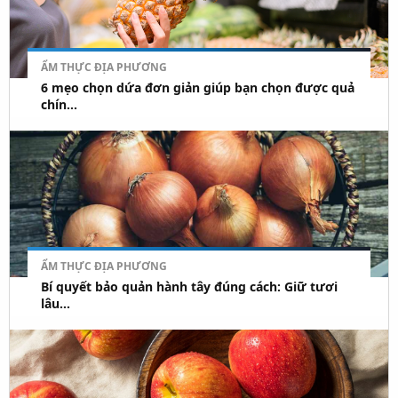
ẨM THỰC ĐỊA PHƯƠNG
6 mẹo chọn dứa đơn giản giúp bạn chọn được quả
chín...
ẨM THỰC ĐỊA PHƯƠNG
Bí quyết bảo quản hành tây đúng cách: Giữ tươi
lâu...