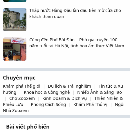
Tháp nước Hàng Đậu lần đầu tiên mở cửa cho
khách tham quan
Cùng đến Phở Bát Đàn – Phở gia truyền 100
năm tuổi tại Hà Nội, tinh hoa ẩm thực Việt Nam
Chuyên mục
Khám phá Thế giới
Du lịch & Trải nghiệm
Tin tức & Xu
hướng
Khoa học & Công nghệ
Nhiếp Ảnh & Sáng Tạo
Chợ Zooxem
Kinh Doanh & Dịch Vụ
Thiên Nhiên &
Phiêu Lưu
Phong Cách Sống
Khám Phá Thú Vị
Ngôi
Nhà Zooxem
Bài viết phổ biến