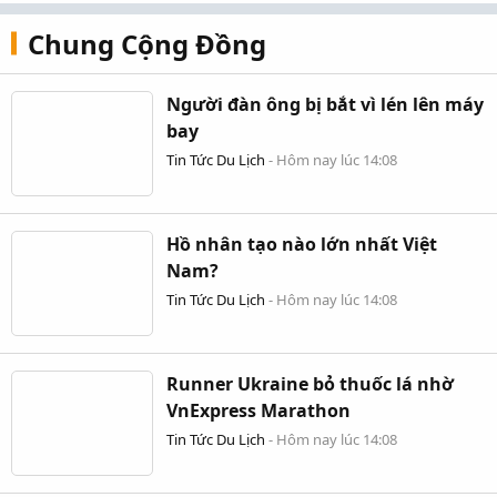
Chung Cộng Đồng
Người đàn ông bị bắt vì lén lên máy
bay
Tin Tức Du Lịch
-
Hôm nay lúc 14:08
Hồ nhân tạo nào lớn nhất Việt
Nam?
Tin Tức Du Lịch
-
Hôm nay lúc 14:08
Runner Ukraine bỏ thuốc lá nhờ
VnExpress Marathon
Tin Tức Du Lịch
-
Hôm nay lúc 14:08