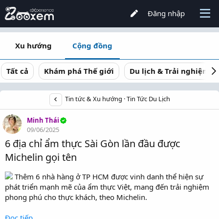
Đăng nhập
Xu hướng
Cộng đồng
Tất cả
Khám phá Thế giới
Du lịch & Trải nghiệm
Tin tức & Xu hướng
Tin Tức Du Lịch
Minh Thái
09/06/2025
6 địa chỉ ẩm thực Sài Gòn lần đầu được
Michelin gọi tên
Thêm 6 nhà hàng ở TP HCM được vinh danh thể hiện sự
phát triển mạnh mẽ của ẩm thực Việt, mang đến trải nghiệm
phong phú cho thực khách, theo Michelin.
Đọc tiếp...