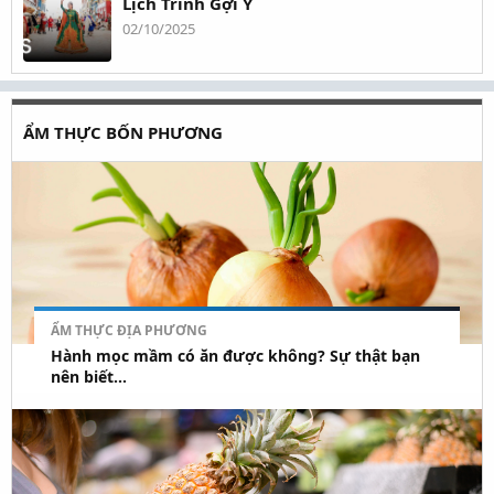
Lịch Trình Gợi Ý
02/10/2025
ẨM THỰC BỐN PHƯƠNG
ẨM THỰC ĐỊA PHƯƠNG
Hành mọc mầm có ăn được không? Sự thật bạn
nên biết...