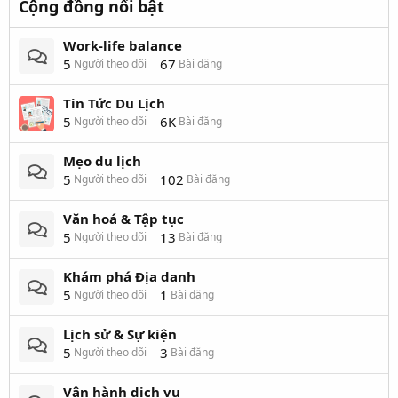
Cộng đồng nổi bật
Work-life balance
5
67
Người theo dõi
Bài đăng
Tin Tức Du Lịch
5
6K
Người theo dõi
Bài đăng
Mẹo du lịch
5
102
Người theo dõi
Bài đăng
Văn hoá & Tập tục
5
13
Người theo dõi
Bài đăng
Khám phá Địa danh
5
1
Người theo dõi
Bài đăng
Lịch sử & Sự kiện
5
3
Người theo dõi
Bài đăng
Vận hành dịch vụ