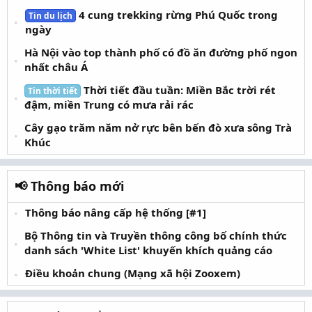
4 cung trekking rừng Phú Quốc trong
Tin du lịch
ngày
Hà Nội vào top thành phố có đồ ăn đường phố ngon
nhất châu Á
Thời tiết đầu tuần: Miền Bắc trời rét
Tin thời tiết
đậm, miền Trung có mưa rải rác
Cây gạo trăm năm nở rực bên bến đò xưa sông Trà
Khúc
📢 Thông báo mới
Thông báo nâng cấp hệ thống [#1]
Bộ Thông tin và Truyền thông công bố chính thức
danh sách 'White List' khuyến khích quảng cáo
Điều khoản chung (Mạng xã hội Zooxem)