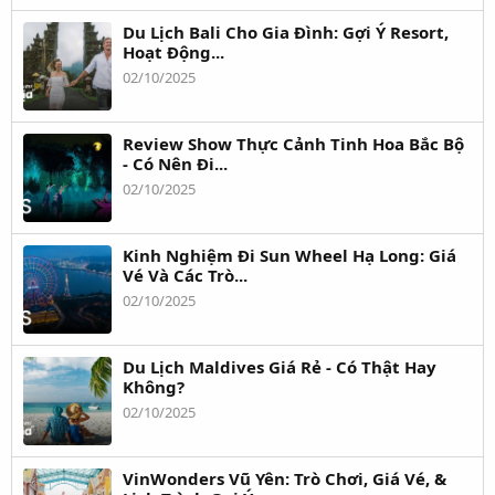
Du Lịch Bali Cho Gia Đình: Gợi Ý Resort,
Hoạt Động...
02/10/2025
Review Show Thực Cảnh Tinh Hoa Bắc Bộ
- Có Nên Đi...
02/10/2025
Kinh Nghiệm Đi Sun Wheel Hạ Long: Giá
Vé Và Các Trò...
02/10/2025
Du Lịch Maldives Giá Rẻ - Có Thật Hay
Không?
02/10/2025
VinWonders Vũ Yên: Trò Chơi, Giá Vé, &