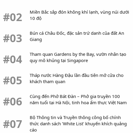
Miền Bắc sắp đón không khí lạnh, vùng núi dưới
#02
10 độ
Bún cá Châu Đốc, đặc sản trứ danh của đất An
#03
Giang
Tham quan Gardens by the Bay, vườn nhân tạo
#04
quy mô khủng tại Singapore
Tháp nước Hàng Đậu lần đầu tiên mở cửa cho
#05
khách tham quan
Cùng đến Phở Bát Đàn – Phở gia truyền 100
#06
năm tuổi tại Hà Nội, tinh hoa ẩm thực Việt Nam
Bộ Thông tin và Truyền thông công bố chính
#07
thức danh sách 'White List' khuyến khích quảng
cáo