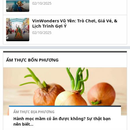
02/10/2025
VinWonders Vũ Yên: Trò Chơi, Giá Vé, &
Lịch Trình Gợi Ý
02/10/2025
ẨM THỰC BỐN PHƯƠNG
ẨM THỰC ĐỊA PHƯƠNG
Hành mọc mầm có ăn được không? Sự thật bạn
nên biết...