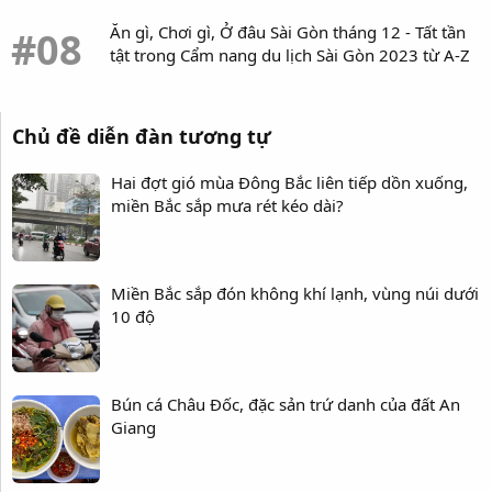
Ăn gì, Chơi gì, Ở đâu Sài Gòn tháng 12 - Tất tần
#08
tật trong Cẩm nang du lịch Sài Gòn 2023 từ A-Z
Chủ đề diễn đàn tương tự
Hai đợt gió mùa Đông Bắc liên tiếp dồn xuống,
miền Bắc sắp mưa rét kéo dài?
Miền Bắc sắp đón không khí lạnh, vùng núi dưới
10 độ
Bún cá Châu Đốc, đặc sản trứ danh của đất An
Giang