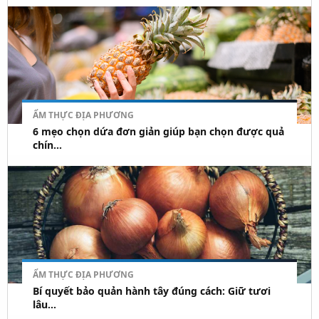
ẨM THỰC ĐỊA PHƯƠNG
6 mẹo chọn dứa đơn giản giúp bạn chọn được quả
chín...
ẨM THỰC ĐỊA PHƯƠNG
Bí quyết bảo quản hành tây đúng cách: Giữ tươi
lâu...