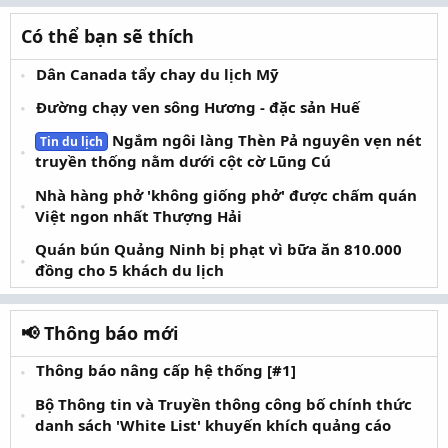
Có thể bạn sẽ thích
Dân Canada tẩy chay du lịch Mỹ
Đường chạy ven sông Hương - đặc sản Huế
Ngắm ngôi làng Thèn Pả nguyên vẹn nét
Tin du lịch
truyền thống nằm dưới cột cờ Lũng Cú
Nhà hàng phở 'không giống phở' được chấm quán
Việt ngon nhất Thượng Hải
Quán bún Quảng Ninh bị phạt vì bữa ăn 810.000
đồng cho 5 khách du lịch
📢 Thông báo mới
Thông báo nâng cấp hệ thống [#1]
Bộ Thông tin và Truyền thông công bố chính thức
danh sách 'White List' khuyến khích quảng cáo