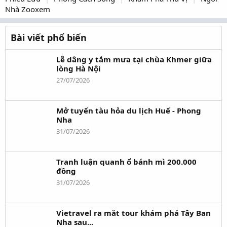
Nhà Zooxem
Bài viết phổ biến
Lễ dâng y tắm mưa tại chùa Khmer giữa
lòng Hà Nội
27/07/2026
Mở tuyến tàu hỏa du lịch Huế - Phong
Nha
31/07/2026
Tranh luận quanh ổ bánh mì 200.000
đồng
31/07/2026
Vietravel ra mắt tour khám phá Tây Ban
Nha sau...