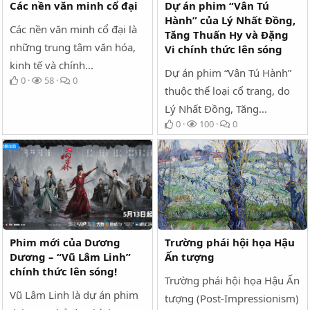
Các nền văn minh cổ đại
Dự án phim “Vân Tú
Hành” của Lý Nhất Đồng,
Các nền văn minh cổ đại là
Tăng Thuấn Hy và Đặng
những trung tâm văn hóa,
Vi chính thức lên sóng
kinh tế và chính...
Dự án phim “Vân Tú Hành”
0
58
0
thuộc thể loại cổ trang, do
Lý Nhất Đồng, Tăng...
0
100
0
Phim mới của Dương
Trường phái hội họa Hậu
Dương – “Vũ Lâm Linh”
Ấn tượng
chính thức lên sóng!
Trường phái hội họa Hậu Ấn
Vũ Lâm Linh là dự án phim
tượng (Post-Impressionism)