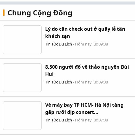
Chung Cộng Đồng
Lý do cần check out ở quầy lễ tân
khách sạn
Tin Tức Du Lịch
-
Hôm nay lúc 09:08
8.500 người đổ về thảo nguyên Bùi
Hui
Tin Tức Du Lịch
-
Hôm nay lúc 09:08
Vé máy bay TP HCM- Hà Nội tăng
gấp rưỡi dịp concert...
Tin Tức Du Lịch
-
Hôm nay lúc 07:08