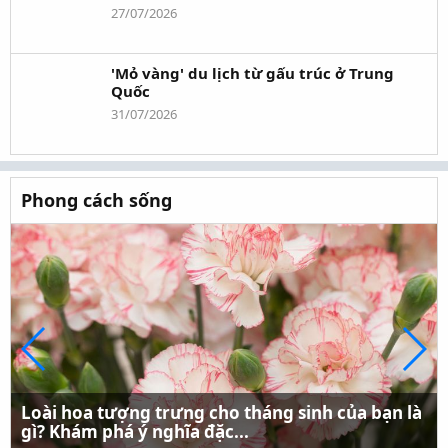
27/07/2026
'Mỏ vàng' du lịch từ gấu trúc ở Trung
Quốc
31/07/2026
Phong cách sống
Loài hoa tượng trưng cho tháng sinh của bạn là
gì? Khám phá ý nghĩa đặc...