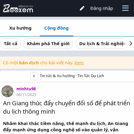
Đăng nhập
Xu hướng
Cộng đồng
Tất cả
Khám phá Thế giới
Du lịch & Trải nghiệm
Có một
bản dịch
cho bài viết này.
Xem
Tin tức & Xu hướng
Tin Tức Du Lịch
minhtu98
06/11/2023
An Giang thúc đẩy chuyển đổi số để phát triển
du lịch thông minh
Nhằm khai thác tiềm năng, thế mạnh du lịch, An Giang
đẩy mạnh ứng dụng công nghệ số vào quản lý, vận