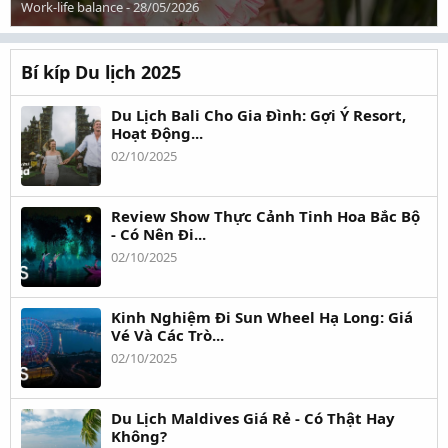
Work-life balance
-
28/05/2026
Bí kíp Du lịch 2025
Du Lịch Bali Cho Gia Đình: Gợi Ý Resort,
Hoạt Động...
02/10/2025
Review Show Thực Cảnh Tinh Hoa Bắc Bộ
- Có Nên Đi...
02/10/2025
Kinh Nghiệm Đi Sun Wheel Hạ Long: Giá
Vé Và Các Trò...
02/10/2025
Du Lịch Maldives Giá Rẻ - Có Thật Hay
Không?