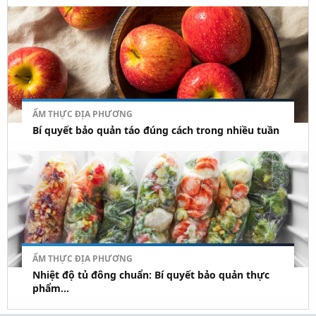
ẨM THỰC ĐỊA PHƯƠNG
Bí quyết bảo quản táo đúng cách trong nhiều tuần
ẨM THỰC ĐỊA PHƯƠNG
Nhiệt độ tủ đông chuẩn: Bí quyết bảo quản thực
phẩm...