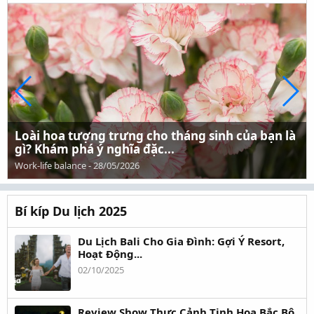
Loài hoa tượng trưng cho tháng sinh của bạn là
gì? Khám phá ý nghĩa đặc...
Work-life balance
-
28/05/2026
Bí kíp Du lịch 2025
Du Lịch Bali Cho Gia Đình: Gợi Ý Resort,
Hoạt Động...
02/10/2025
Review Show Thực Cảnh Tinh Hoa Bắc Bộ