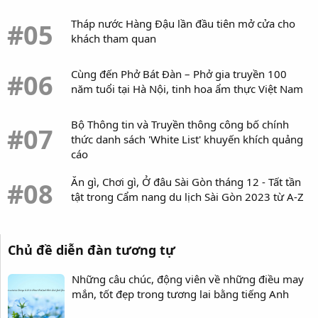
Tháp nước Hàng Đậu lần đầu tiên mở cửa cho
#05
khách tham quan
Cùng đến Phở Bát Đàn – Phở gia truyền 100
#06
năm tuổi tại Hà Nội, tinh hoa ẩm thực Việt Nam
Bộ Thông tin và Truyền thông công bố chính
#07
thức danh sách 'White List' khuyến khích quảng
cáo
Ăn gì, Chơi gì, Ở đâu Sài Gòn tháng 12 - Tất tần
#08
tật trong Cẩm nang du lịch Sài Gòn 2023 từ A-Z
Chủ đề diễn đàn tương tự
Những câu chúc, động viên về những điều may
mắn, tốt đẹp trong tương lai bằng tiếng Anh