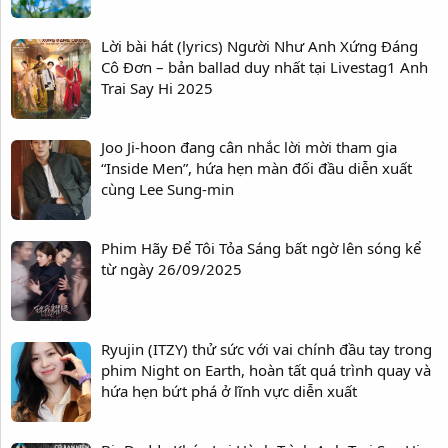
Lời bài hát (lyrics) Người Như Anh Xứng Đáng
Cô Đơn – bản ballad duy nhất tại Livestag1 Anh
Trai Say Hi 2025
Joo Ji-hoon đang cân nhắc lời mời tham gia
“Inside Men”, hứa hẹn màn đối đầu diễn xuất
cùng Lee Sung-min
Phim Hãy Để Tôi Tỏa Sáng bất ngờ lên sóng kể
từ ngày 26/09/2025
Ryujin (ITZY) thử sức với vai chính đầu tay trong
phim Night on Earth, hoàn tất quá trình quay và
hứa hẹn bứt phá ở lĩnh vực diễn xuất