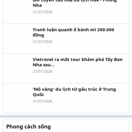
Nha
31/07/2026
Tranh luận quanh ổ bánh mì 200.000
đồng
31/07/2026
Vietravel ra mắt tour khám phá Tây Ban
Nha sau...
27/07/2026
'Mỏ vàng' du lịch từ gấu trúc ở Trung
Quốc
31/07/2026
Phong cách sống