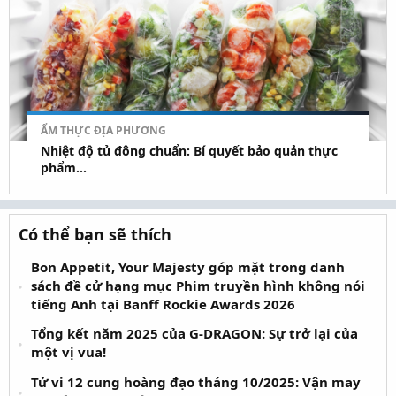
ẨM THỰC ĐỊA PHƯƠNG
Nhiệt độ tủ đông chuẩn: Bí quyết bảo quản thực
phẩm...
Có thể bạn sẽ thích
Bon Appetit, Your Majesty góp mặt trong danh
sách đề cử hạng mục Phim truyền hình không nói
tiếng Anh tại Banff Rockie Awards 2026
Tổng kết năm 2025 của G-DRAGON: Sự trở lại của
một vị vua!
Tử vi 12 cung hoàng đạo tháng 10/2025: Vận may