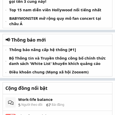
gọi tên 3 cung này!
Top 15 nam diễn viên Hollywood nổi tiếng nhất
BABYMONSTER mở rộng quy mô fan concert tại
châu Á
📢 Thông báo mới
Thông báo nâng cấp hệ thống [#1]
Bộ Thông tin và Truyền thông công bố chính thức
danh sách 'White List' khuyến khích quảng cáo
Điều khoản chung (Mạng xã hội Zooxem)
Cộng đồng nổi bật
Work-life balance
5
67
Người theo dõi
Bài đăng