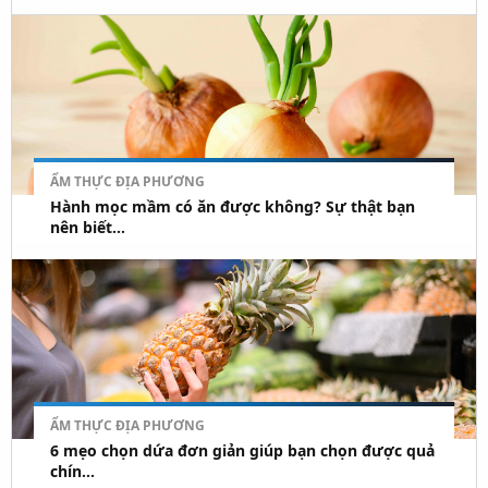
ẨM THỰC ĐỊA PHƯƠNG
Hành mọc mầm có ăn được không? Sự thật bạn
nên biết...
ẨM THỰC ĐỊA PHƯƠNG
6 mẹo chọn dứa đơn giản giúp bạn chọn được quả
chín...