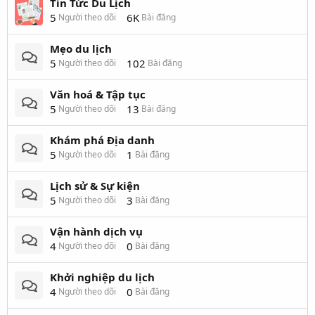
Tin Tức Du Lịch
5
6K
Người theo dõi
Bài đăng
Mẹo du lịch
5
102
Người theo dõi
Bài đăng
Văn hoá & Tập tục
5
13
Người theo dõi
Bài đăng
Khám phá Địa danh
5
1
Người theo dõi
Bài đăng
Lịch sử & Sự kiện
5
3
Người theo dõi
Bài đăng
Vận hành dịch vụ
4
0
Người theo dõi
Bài đăng
Khởi nghiệp du lịch
4
0
Người theo dõi
Bài đăng