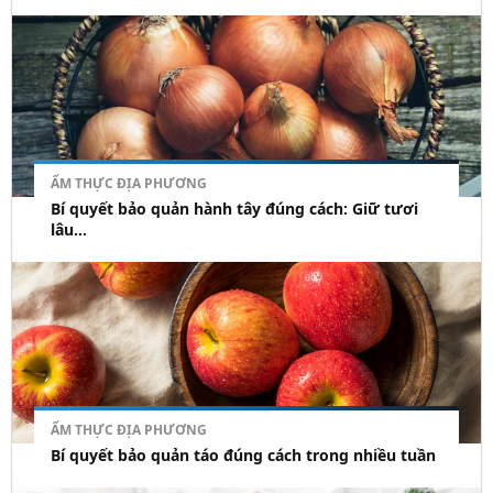
ẨM THỰC ĐỊA PHƯƠNG
Bí quyết bảo quản hành tây đúng cách: Giữ tươi
lâu...
ẨM THỰC ĐỊA PHƯƠNG
Bí quyết bảo quản táo đúng cách trong nhiều tuần