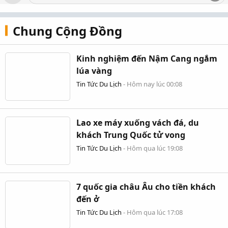
Chung Cộng Đồng
Kinh nghiệm đến Nậm Cang ngắm
lúa vàng
Tin Tức Du Lịch
-
Hôm nay lúc 00:08
Lao xe máy xuống vách đá, du
khách Trung Quốc tử vong
Tin Tức Du Lịch
-
Hôm qua lúc 19:08
7 quốc gia châu Âu cho tiền khách
đến ở
Tin Tức Du Lịch
-
Hôm qua lúc 17:08