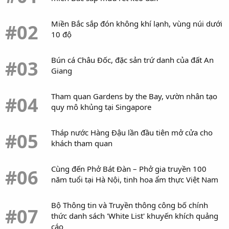
Miền Bắc sắp đón không khí lạnh, vùng núi dưới
#02
10 độ
Bún cá Châu Đốc, đặc sản trứ danh của đất An
#03
Giang
Tham quan Gardens by the Bay, vườn nhân tạo
#04
quy mô khủng tại Singapore
Tháp nước Hàng Đậu lần đầu tiên mở cửa cho
#05
khách tham quan
Cùng đến Phở Bát Đàn – Phở gia truyền 100
#06
năm tuổi tại Hà Nội, tinh hoa ẩm thực Việt Nam
Bộ Thông tin và Truyền thông công bố chính
#07
thức danh sách 'White List' khuyến khích quảng
cáo