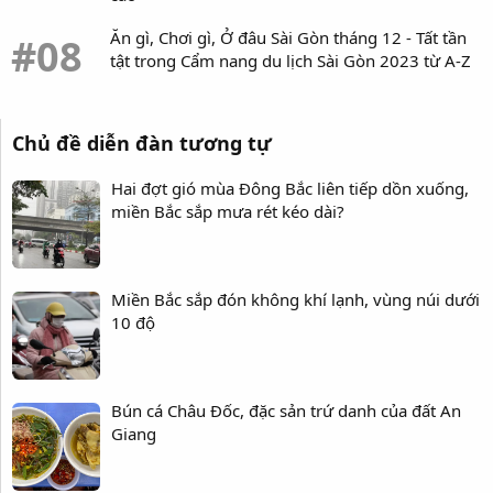
Ăn gì, Chơi gì, Ở đâu Sài Gòn tháng 12 - Tất tần
#08
tật trong Cẩm nang du lịch Sài Gòn 2023 từ A-Z
Chủ đề diễn đàn tương tự
Hai đợt gió mùa Đông Bắc liên tiếp dồn xuống,
miền Bắc sắp mưa rét kéo dài?
Miền Bắc sắp đón không khí lạnh, vùng núi dưới
10 độ
Bún cá Châu Đốc, đặc sản trứ danh của đất An
Giang