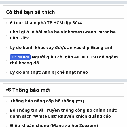
Có thể bạn sẽ thích
6 tour khám phá TP HCM dịp 30/4
Chơi gì ở lễ hội mùa hè Vinhomes Green Paradise
Cần Giờ?
Lý do bánh khúc cây được ăn vào dịp Giáng sinh
Người giàu chi gần 40.000 USD để ngắm
Tin du lịch
thú hoang dã
Lý do ẩm thực Anh bị chê nhạt nhẽo
📢 Thông báo mới
Thông báo nâng cấp hệ thống [#1]
Bộ Thông tin và Truyền thông công bố chính thức
danh sách 'White List' khuyến khích quảng cáo
Điều khoản chung (Mạng xã hội Zooxem)