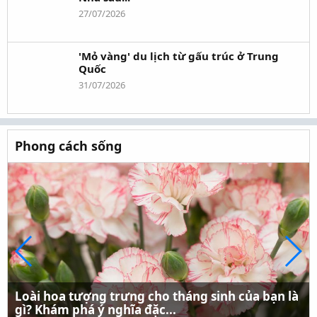
27/07/2026
'Mỏ vàng' du lịch từ gấu trúc ở Trung
Quốc
31/07/2026
Phong cách sống
Loài hoa tượng trưng cho tháng sinh của bạn là
gì? Khám phá ý nghĩa đặc...