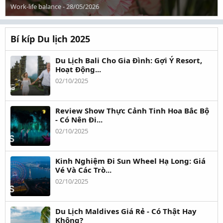
Work-life balance
-
28/05/2026
Bí kíp Du lịch 2025
Du Lịch Bali Cho Gia Đình: Gợi Ý Resort,
Hoạt Động...
02/10/2025
Review Show Thực Cảnh Tinh Hoa Bắc Bộ
- Có Nên Đi...
02/10/2025
Kinh Nghiệm Đi Sun Wheel Hạ Long: Giá
Vé Và Các Trò...
02/10/2025
Du Lịch Maldives Giá Rẻ - Có Thật Hay
Không?