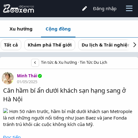
Đăng nhập
Xu hướng
Cộng đồng
Tất cả
Khám phá Thế giới
Du lịch & Trải nghiệm
Tin tức & Xu hướng
Tin Tức Du Lịch
Minh Thái
01/05/2025
Căn hầm bí ẩn dưới khách sạn hạng sang ở
Hà Nội
Hơn 50 năm trước, hầm bí mật dưới khách sạn Metropole
là nơi những người nổi tiếng như Joan Baez và Jane Fonda
tránh trú khỏi các cuộc không kích của Mỹ.
Đọc tiếp...