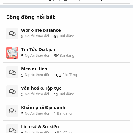
Cộng đồng nổi bật
Work-life balance
5
67
Người theo dõi
Bài đăng
Tin Tức Du Lịch
5
6K
Người theo dõi
Bài đăng
Mẹo du lịch
5
102
Người theo dõi
Bài đăng
Văn hoá & Tập tục
5
13
Người theo dõi
Bài đăng
Khám phá Địa danh
5
1
Người theo dõi
Bài đăng
Lịch sử & Sự kiện
5
3
Người theo dõi
Bài đăng