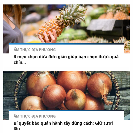
ẨM THỰC ĐỊA PHƯƠNG
6 mẹo chọn dứa đơn giản giúp bạn chọn được quả
chín...
ẨM THỰC ĐỊA PHƯƠNG
Bí quyết bảo quản hành tây đúng cách: Giữ tươi
lâu...