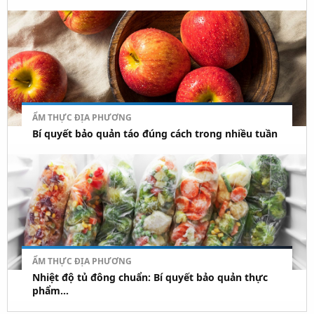
ẨM THỰC ĐỊA PHƯƠNG
Bí quyết bảo quản táo đúng cách trong nhiều tuần
ẨM THỰC ĐỊA PHƯƠNG
Nhiệt độ tủ đông chuẩn: Bí quyết bảo quản thực
phẩm...