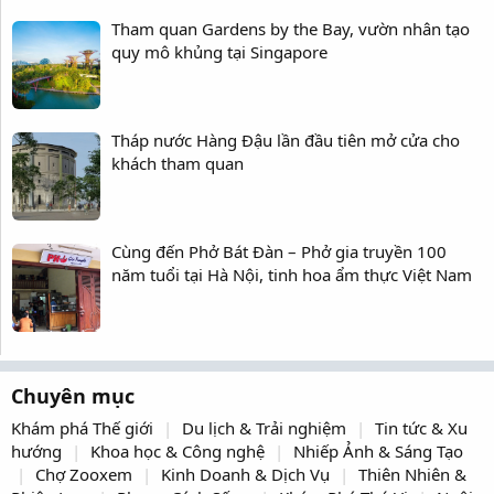
Tham quan Gardens by the Bay, vườn nhân tạo
quy mô khủng tại Singapore
Tháp nước Hàng Đậu lần đầu tiên mở cửa cho
khách tham quan
Cùng đến Phở Bát Đàn – Phở gia truyền 100
năm tuổi tại Hà Nội, tinh hoa ẩm thực Việt Nam
Chuyên mục
Khám phá Thế giới
Du lịch & Trải nghiệm
Tin tức & Xu
hướng
Khoa học & Công nghệ
Nhiếp Ảnh & Sáng Tạo
Chợ Zooxem
Kinh Doanh & Dịch Vụ
Thiên Nhiên &