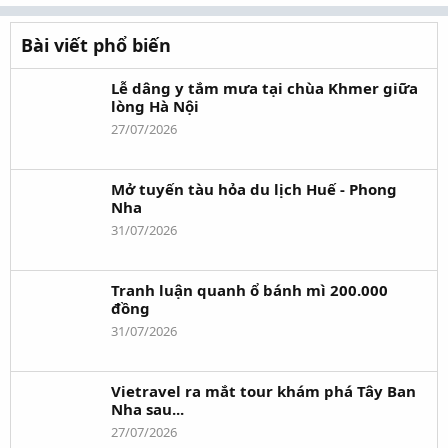
Bài viết phổ biến
Lễ dâng y tắm mưa tại chùa Khmer giữa
lòng Hà Nội
27/07/2026
Mở tuyến tàu hỏa du lịch Huế - Phong
Nha
31/07/2026
Tranh luận quanh ổ bánh mì 200.000
đồng
31/07/2026
Vietravel ra mắt tour khám phá Tây Ban
Nha sau...
27/07/2026