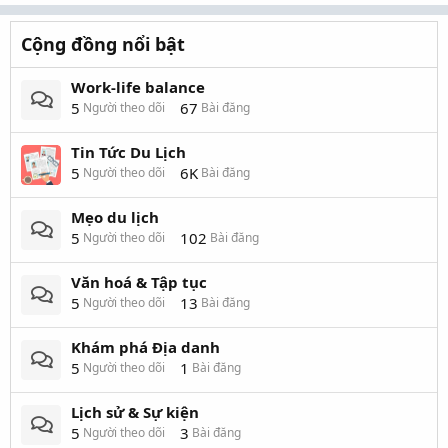
Cộng đồng nổi bật
Work-life balance
5
67
Người theo dõi
Bài đăng
Tin Tức Du Lịch
5
6K
Người theo dõi
Bài đăng
Mẹo du lịch
5
102
Người theo dõi
Bài đăng
Văn hoá & Tập tục
5
13
Người theo dõi
Bài đăng
Khám phá Địa danh
5
1
Người theo dõi
Bài đăng
Lịch sử & Sự kiện
5
3
Người theo dõi
Bài đăng