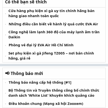
Có thể bạn sẽ thích
Cửa hàng phụ kiện xì gà uy tín chính hãng bán
hàng giao nhanh toàn quốc
Những điều cần biết về hành lý quá cước EVA Air
Công nghệ làm lạnh 360 độ của máy lạnh âm trần
Daikin
Phòng vé đại lý EVA Air Hồ Chí Minh
Set phụ kiện xì gà Jifeng TZ005 – nơi bán chính
hãng, giá rẻ
📢 Thông báo mới
Thông báo nâng cấp hệ thống [#1]
Bộ Thông tin và Truyền thông công bố chính thức
danh sách 'White List' khuyến khích quảng cáo
Điều khoản chung (Mạng xã hội Zooxem)