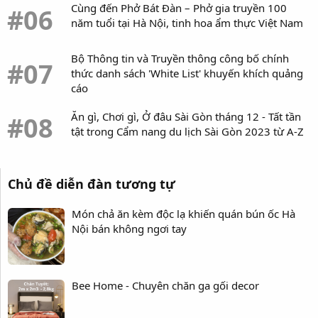
Cùng đến Phở Bát Đàn – Phở gia truyền 100
#06
năm tuổi tại Hà Nội, tinh hoa ẩm thực Việt Nam
Bộ Thông tin và Truyền thông công bố chính
#07
thức danh sách 'White List' khuyến khích quảng
cáo
Ăn gì, Chơi gì, Ở đâu Sài Gòn tháng 12 - Tất tần
#08
tật trong Cẩm nang du lịch Sài Gòn 2023 từ A-Z
Chủ đề diễn đàn tương tự
Món chả ăn kèm độc lạ khiến quán bún ốc Hà
Nội bán không ngơi tay
Bee Home - Chuyên chăn ga gối decor