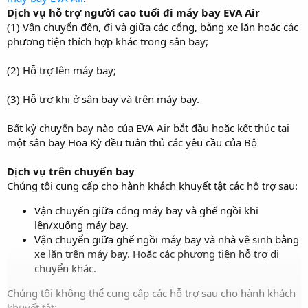
Dịch vụ hỗ trợ người cao tuổi đi máy bay EVA Air
(1) Vận chuyển đến, đi và giữa các cổng, bằng xe lăn hoặc các
phương tiện thích hợp khác trong sân bay;
(2) Hỗ trợ lên máy bay;
(3) Hỗ trợ khi ở sân bay và trên máy bay.
Bất kỳ chuyến bay nào của EVA Air bắt đầu hoặc kết thúc tại
một sân bay Hoa Kỳ đều tuân thủ các yêu cầu của Bộ
Dịch vụ trên chuyến bay
Chúng tôi cung cấp cho hành khách khuyết tật các hỗ trợ sau:
Vận chuyển giữa cổng máy bay và ghế ngồi khi
lên/xuống máy bay.
Vận chuyển giữa ghế ngồi máy bay và nhà vệ sinh bằng
xe lăn trên máy bay. Hoặc các phương tiện hỗ trợ di
chuyển khác.
Chúng tôi không thể cung cấp các hỗ trợ sau cho hành khách
khuyết tật: