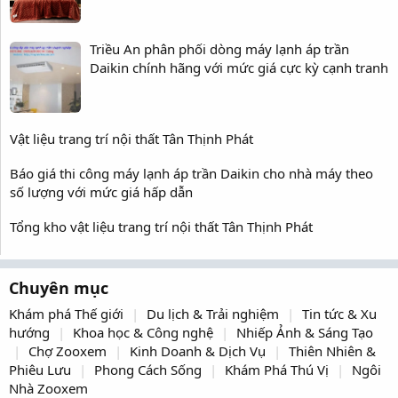
Triều An phân phối dòng máy lạnh áp trần
Daikin chính hãng với mức giá cực kỳ cạnh tranh
Vật liệu trang trí nội thất Tân Thịnh Phát
Báo giá thi công máy lạnh áp trần Daikin cho nhà máy theo
số lượng với mức giá hấp dẫn
Tổng kho vật liệu trang trí nội thất Tân Thịnh Phát
Chuyên mục
Khám phá Thế giới
Du lịch & Trải nghiệm
Tin tức & Xu
hướng
Khoa học & Công nghệ
Nhiếp Ảnh & Sáng Tạo
Chợ Zooxem
Kinh Doanh & Dịch Vụ
Thiên Nhiên &
Phiêu Lưu
Phong Cách Sống
Khám Phá Thú Vị
Ngôi
Nhà Zooxem