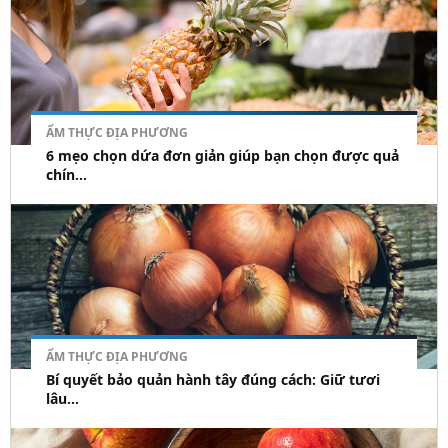
ẨM THỰC ĐỊA PHƯƠNG
6 mẹo chọn dứa đơn giản giúp bạn chọn được quả
chín...
ẨM THỰC ĐỊA PHƯƠNG
Bí quyết bảo quản hành tây đúng cách: Giữ tươi
lâu...