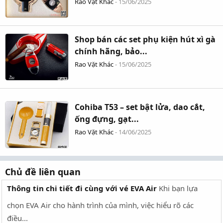
Rao Vặt Khác
-
15/06/2025
Shop bán các set phụ kiện hút xì gà
chính hãng, bảo...
Rao Vặt Khác
-
15/06/2025
Cohiba T53 – set bật lửa, dao cắt,
ống đựng, gạt...
Rao Vặt Khác
-
14/06/2025
Chủ đề liên quan
Thông tin chi tiết đi cùng với vé EVA Air
Khi bạn lựa
chọn EVA Air cho hành trình của mình, việc hiểu rõ các
điều...