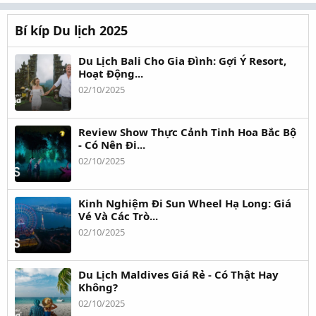
Bí kíp Du lịch 2025
Du Lịch Bali Cho Gia Đình: Gợi Ý Resort,
Hoạt Động...
02/10/2025
Review Show Thực Cảnh Tinh Hoa Bắc Bộ
- Có Nên Đi...
02/10/2025
Kinh Nghiệm Đi Sun Wheel Hạ Long: Giá
Vé Và Các Trò...
02/10/2025
Du Lịch Maldives Giá Rẻ - Có Thật Hay
Không?
02/10/2025