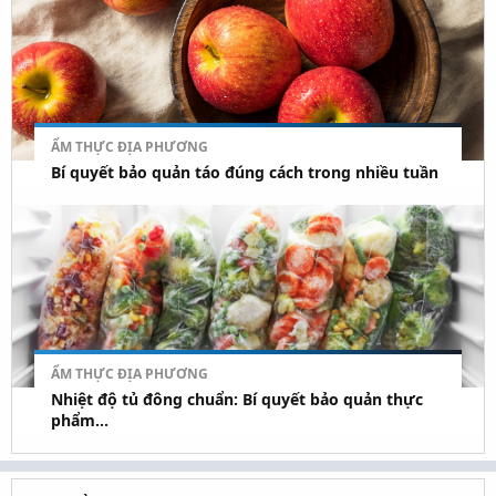
ẨM THỰC ĐỊA PHƯƠNG
Bí quyết bảo quản táo đúng cách trong nhiều tuần
ẨM THỰC ĐỊA PHƯƠNG
Nhiệt độ tủ đông chuẩn: Bí quyết bảo quản thực
phẩm...