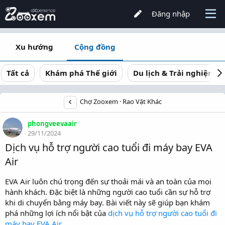
Đăng nhập
Xu hướng
Cộng đồng
Tất cả
Khám phá Thế giới
Du lịch & Trải nghiệm
Chợ Zooxem
Rao Vặt Khác
phongveevaair
29/11/2024
Dịch vụ hỗ trợ người cao tuổi đi máy bay EVA
Air
EVA Air luôn chú trọng đến sự thoải mái và an toàn của mọi
hành khách. Đặc biệt là những người cao tuổi cần sự hỗ trợ
khi di chuyển bằng máy bay. Bài viết này sẽ giúp bạn khám
phá những lợi ích nổi bật của
dịch vụ hỗ trợ người cao tuổi đi
máy bay EVA Air
.