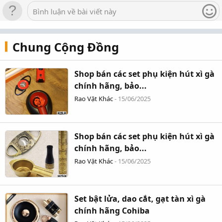
Bình luận về bài viết này
Chung Cộng Đồng
Shop bán các set phụ kiện hút xì gà
chính hãng, bảo...
Rao Vặt Khác
-
15/06/2025
Shop bán các set phụ kiện hút xì gà
chính hãng, bảo...
Rao Vặt Khác
-
15/06/2025
Set bật lửa, dao cắt, gạt tàn xì gà
chính hãng Cohiba