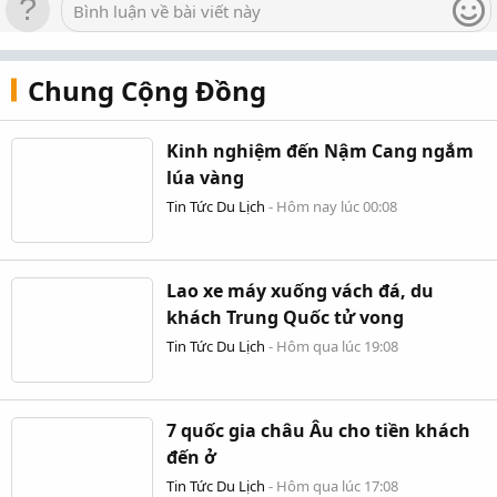
Bình luận về bài viết này
Chung Cộng Đồng
Kinh nghiệm đến Nậm Cang ngắm
lúa vàng
Tin Tức Du Lịch
-
Hôm nay lúc 00:08
Lao xe máy xuống vách đá, du
khách Trung Quốc tử vong
Tin Tức Du Lịch
-
Hôm qua lúc 19:08
7 quốc gia châu Âu cho tiền khách
đến ở
Tin Tức Du Lịch
-
Hôm qua lúc 17:08