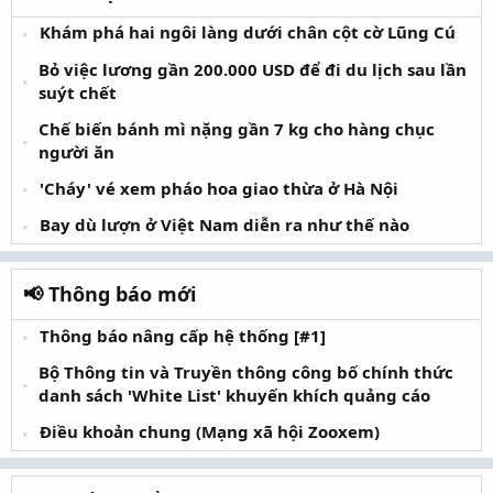
Khám phá hai ngôi làng dưới chân cột cờ Lũng Cú
Bỏ việc lương gần 200.000 USD để đi du lịch sau lần
suýt chết
Chế biến bánh mì nặng gần 7 kg cho hàng chục
người ăn
'Cháy' vé xem pháo hoa giao thừa ở Hà Nội
Bay dù lượn ở Việt Nam diễn ra như thế nào
📢 Thông báo mới
Thông báo nâng cấp hệ thống [#1]
Bộ Thông tin và Truyền thông công bố chính thức
danh sách 'White List' khuyến khích quảng cáo
Điều khoản chung (Mạng xã hội Zooxem)