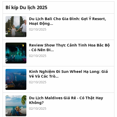
Bí kíp Du lịch 2025
Du Lịch Bali Cho Gia Đình: Gợi Ý Resort,
Hoạt Động...
02/10/2025
Review Show Thực Cảnh Tinh Hoa Bắc Bộ
- Có Nên Đi...
02/10/2025
Kinh Nghiệm Đi Sun Wheel Hạ Long: Giá
Vé Và Các Trò...
02/10/2025
Du Lịch Maldives Giá Rẻ - Có Thật Hay
Không?
02/10/2025