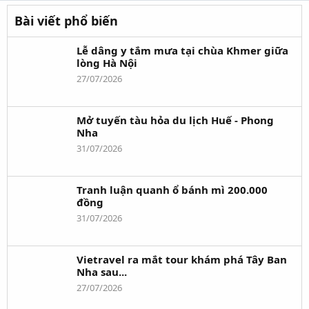
Bài viết phổ biến
Lễ dâng y tắm mưa tại chùa Khmer giữa
lòng Hà Nội
27/07/2026
Mở tuyến tàu hỏa du lịch Huế - Phong
Nha
31/07/2026
Tranh luận quanh ổ bánh mì 200.000
đồng
31/07/2026
Vietravel ra mắt tour khám phá Tây Ban
Nha sau...
27/07/2026