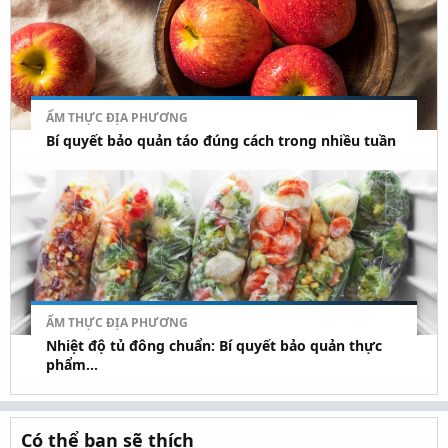
ẨM THỰC ĐỊA PHƯƠNG
Bí quyết bảo quản táo đúng cách trong nhiều tuần
ẨM THỰC ĐỊA PHƯƠNG
Nhiệt độ tủ đông chuẩn: Bí quyết bảo quản thực
phẩm...
Có thể bạn sẽ thích