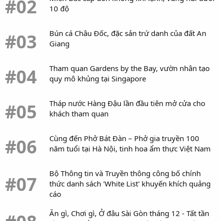
#02
10 độ
Bún cá Châu Đốc, đặc sản trứ danh của đất An
#03
Giang
Tham quan Gardens by the Bay, vườn nhân tạo
#04
quy mô khủng tại Singapore
Tháp nước Hàng Đậu lần đầu tiên mở cửa cho
#05
khách tham quan
Cùng đến Phở Bát Đàn – Phở gia truyền 100
#06
năm tuổi tại Hà Nội, tinh hoa ẩm thực Việt Nam
Bộ Thông tin và Truyền thông công bố chính
#07
thức danh sách 'White List' khuyến khích quảng
cáo
Ăn gì, Chơi gì, Ở đâu Sài Gòn tháng 12 - Tất tần