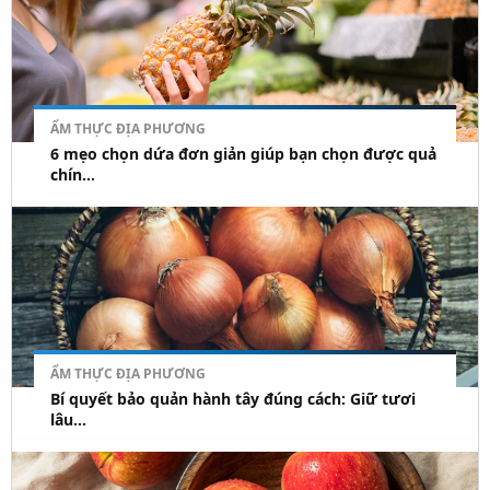
ẨM THỰC ĐỊA PHƯƠNG
6 mẹo chọn dứa đơn giản giúp bạn chọn được quả
chín...
ẨM THỰC ĐỊA PHƯƠNG
Bí quyết bảo quản hành tây đúng cách: Giữ tươi
lâu...