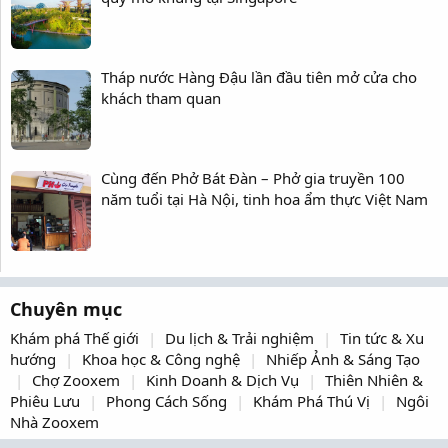
Tháp nước Hàng Đậu lần đầu tiên mở cửa cho
khách tham quan
Cùng đến Phở Bát Đàn – Phở gia truyền 100
năm tuổi tại Hà Nội, tinh hoa ẩm thực Việt Nam
Chuyên mục
Khám phá Thế giới
Du lịch & Trải nghiệm
Tin tức & Xu
hướng
Khoa học & Công nghệ
Nhiếp Ảnh & Sáng Tạo
Chợ Zooxem
Kinh Doanh & Dịch Vụ
Thiên Nhiên &
Phiêu Lưu
Phong Cách Sống
Khám Phá Thú Vị
Ngôi
Nhà Zooxem