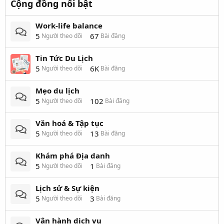
Cộng đồng nổi bật
Work-life balance
5
67
Người theo dõi
Bài đăng
Tin Tức Du Lịch
5
6K
Người theo dõi
Bài đăng
Mẹo du lịch
5
102
Người theo dõi
Bài đăng
Văn hoá & Tập tục
5
13
Người theo dõi
Bài đăng
Khám phá Địa danh
5
1
Người theo dõi
Bài đăng
Lịch sử & Sự kiện
5
3
Người theo dõi
Bài đăng
Vận hành dịch vụ