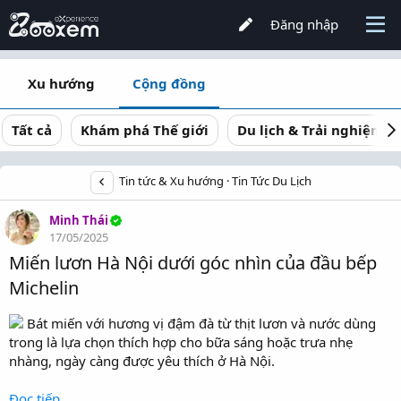
Đăng nhập
Xu hướng
Cộng đồng
Tất cả
Khám phá Thế giới
Du lịch & Trải nghiệm
Tin tức & Xu hướng
Tin Tức Du Lịch
Minh Thái
17/05/2025
Miến lươn Hà Nội dưới góc nhìn của đầu bếp
Michelin
Bát miến với hương vị đậm đà từ thịt lươn và nước dùng
trong là lựa chọn thích hợp cho bữa sáng hoặc trưa nhẹ
nhàng, ngày càng được yêu thích ở Hà Nội.
Đọc tiếp...