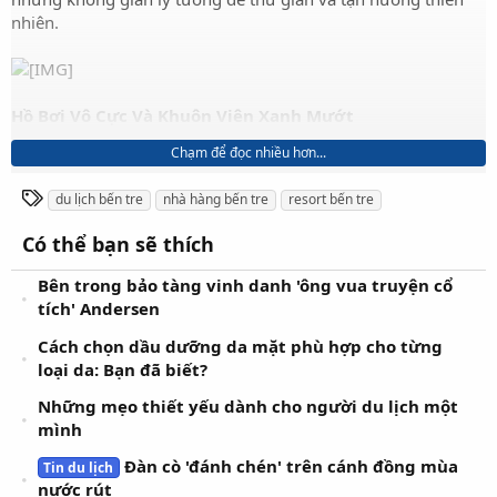
nhiên.
Hồ Bơi Vô Cực Và Khuôn Viên Xanh Mướt
Chạm để đọc nhiều hơn...
Hồ bơi vô cực tại khu nghỉ dưỡng Sen Hong Town chắc chắn
sẽ làm say lòng các tín đồ bơi lội. Với thiết kế hiện đại và vị trí
T
du lịch bến tre
nhà hàng bến tre
resort bến tre
lý tưởng, hồ bơi mang đến cho du khách cảm giác như đang
a
bơi lội giữa không gian vô tận. Khuôn viên xinh đẹp được phủ
Có thể bạn sẽ thích
g
xanh mướt cũng là nơi lý tưởng để tản bộ, chụp ảnh và thư
s
giãn.
Bên trong bảo tàng vinh danh 'ông vua truyện cổ
tích' Andersen
Cách chọn dầu dưỡng da mặt phù hợp cho từng
loại da: Bạn đã biết?
Khu nghỉ dưỡng Sen Hong Town thực sự là điểm đến lý tưởng
cho những ai muốn tận hưởng thiên nhiên và thư giãn. Với
Những mẹo thiết yếu dành cho người du lịch một
cảnh quan tuyệt đẹp, nhà hàng sang trọng, khách sạn tiện
mình
nghi và nhiều tiện ích thú vị, Sen Hong Town chắc chắn sẽ
mang đến cho bạn một kỳ nghỉ đáng nhớ.
Đàn cò 'đánh chén' trên cánh đồng mùa
Tin du lịch
nước rút