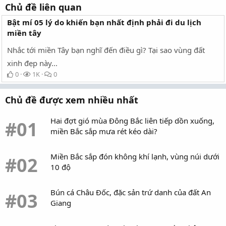
Chủ đề liên quan
Bật mí 05 lý do khiến bạn nhất định phải đi du lịch
miền tây
Nhắc tới miền Tây bạn nghĩ đến điều gì? Tại sao vùng đất
xinh đẹp này...
0
1K
0
Chủ đề được xem nhiều nhất
Hai đợt gió mùa Đông Bắc liên tiếp dồn xuống,
#01
miền Bắc sắp mưa rét kéo dài?
Miền Bắc sắp đón không khí lạnh, vùng núi dưới
#02
10 độ
Bún cá Châu Đốc, đặc sản trứ danh của đất An
#03
Giang