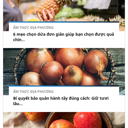
ẨM THỰC ĐỊA PHƯƠNG
6 mẹo chọn dứa đơn giản giúp bạn chọn được quả
chín...
ẨM THỰC ĐỊA PHƯƠNG
Bí quyết bảo quản hành tây đúng cách: Giữ tươi
lâu...