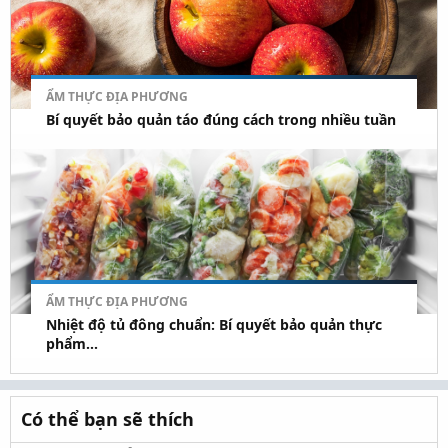
ẨM THỰC ĐỊA PHƯƠNG
Bí quyết bảo quản táo đúng cách trong nhiều tuần
ẨM THỰC ĐỊA PHƯƠNG
Nhiệt độ tủ đông chuẩn: Bí quyết bảo quản thực
phẩm...
Có thể bạn sẽ thích