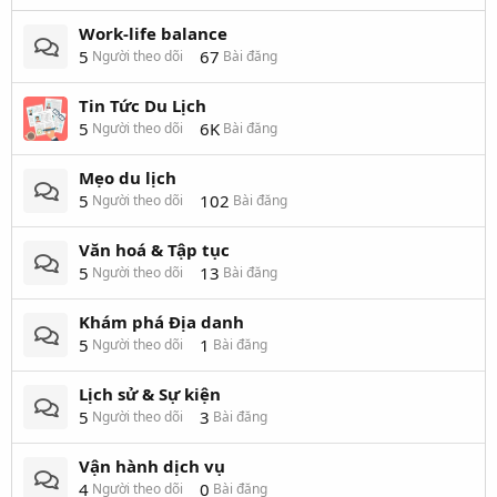
Work-life balance
5
67
Người theo dõi
Bài đăng
Tin Tức Du Lịch
5
6K
Người theo dõi
Bài đăng
Mẹo du lịch
5
102
Người theo dõi
Bài đăng
Văn hoá & Tập tục
5
13
Người theo dõi
Bài đăng
Khám phá Địa danh
5
1
Người theo dõi
Bài đăng
Lịch sử & Sự kiện
5
3
Người theo dõi
Bài đăng
Vận hành dịch vụ
4
0
Người theo dõi
Bài đăng