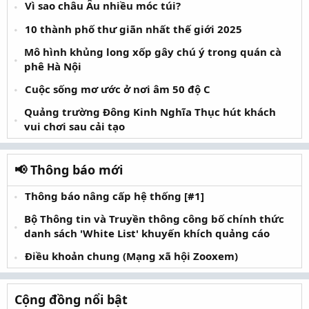
Vì sao châu Âu nhiều móc túi?
10 thành phố thư giãn nhất thế giới 2025
Mô hình khủng long xốp gây chú ý trong quán cà
phê Hà Nội
Cuộc sống mơ ước ở nơi âm 50 độ C
Quảng trường Đông Kinh Nghĩa Thục hút khách
vui chơi sau cải tạo
📢 Thông báo mới
Thông báo nâng cấp hệ thống [#1]
Bộ Thông tin và Truyền thông công bố chính thức
danh sách 'White List' khuyến khích quảng cáo
Điều khoản chung (Mạng xã hội Zooxem)
Cộng đồng nổi bật