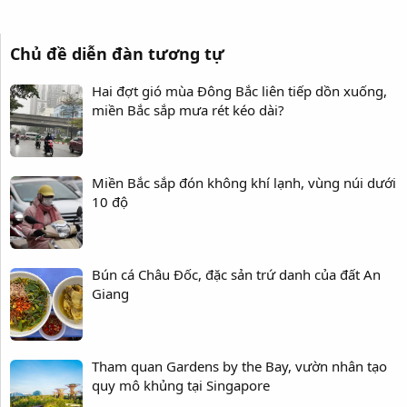
Chủ đề diễn đàn tương tự
Hai đợt gió mùa Đông Bắc liên tiếp dồn xuống,
miền Bắc sắp mưa rét kéo dài?
Miền Bắc sắp đón không khí lạnh, vùng núi dưới
10 độ
Bún cá Châu Đốc, đặc sản trứ danh của đất An
Giang
Tham quan Gardens by the Bay, vườn nhân tạo
quy mô khủng tại Singapore