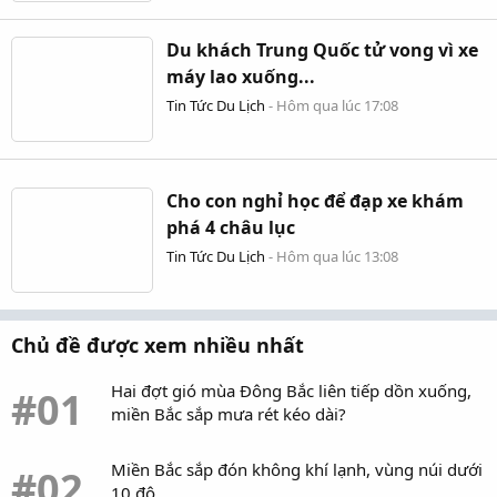
Du khách Trung Quốc tử vong vì xe
máy lao xuống...
Tin Tức Du Lịch
-
Hôm qua lúc 17:08
Cho con nghỉ học để đạp xe khám
phá 4 châu lục
Tin Tức Du Lịch
-
Hôm qua lúc 13:08
Chủ đề được xem nhiều nhất
Hai đợt gió mùa Đông Bắc liên tiếp dồn xuống,
#01
miền Bắc sắp mưa rét kéo dài?
Miền Bắc sắp đón không khí lạnh, vùng núi dưới
#02
10 độ