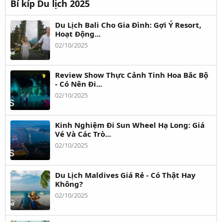
Bí kíp Du lịch 2025
Du Lịch Bali Cho Gia Đình: Gợi Ý Resort,
Hoạt Động...
02/10/2025
Review Show Thực Cảnh Tinh Hoa Bắc Bộ
- Có Nên Đi...
02/10/2025
Kinh Nghiệm Đi Sun Wheel Hạ Long: Giá
Vé Và Các Trò...
02/10/2025
Du Lịch Maldives Giá Rẻ - Có Thật Hay
Không?
02/10/2025