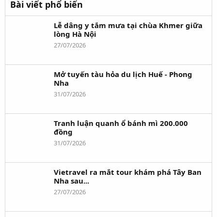
Bài viết phổ biến
Lễ dâng y tắm mưa tại chùa Khmer giữa
lòng Hà Nội
27/07/2026
Mở tuyến tàu hỏa du lịch Huế - Phong
Nha
31/07/2026
Tranh luận quanh ổ bánh mì 200.000
đồng
31/07/2026
Vietravel ra mắt tour khám phá Tây Ban
Nha sau...
27/07/2026