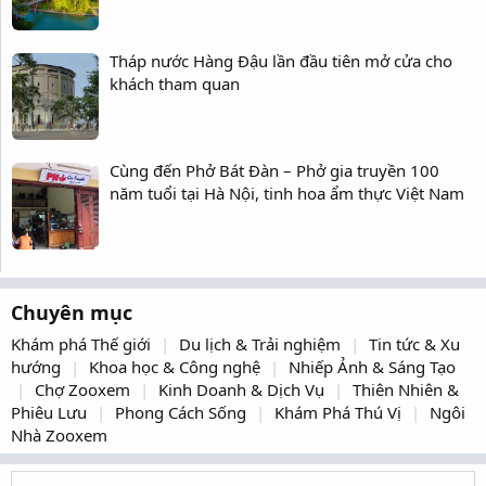
Tháp nước Hàng Đậu lần đầu tiên mở cửa cho
khách tham quan
Cùng đến Phở Bát Đàn – Phở gia truyền 100
năm tuổi tại Hà Nội, tinh hoa ẩm thực Việt Nam
Chuyên mục
Khám phá Thế giới
Du lịch & Trải nghiệm
Tin tức & Xu
hướng
Khoa học & Công nghệ
Nhiếp Ảnh & Sáng Tạo
Chợ Zooxem
Kinh Doanh & Dịch Vụ
Thiên Nhiên &
Phiêu Lưu
Phong Cách Sống
Khám Phá Thú Vị
Ngôi
Nhà Zooxem