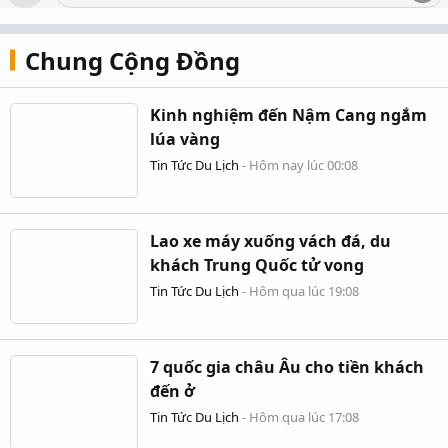
Chung Cộng Đồng
Kinh nghiệm đến Nậm Cang ngắm
lúa vàng
Tin Tức Du Lịch
-
Hôm nay lúc 00:08
Lao xe máy xuống vách đá, du
khách Trung Quốc tử vong
Tin Tức Du Lịch
-
Hôm qua lúc 19:08
7 quốc gia châu Âu cho tiền khách
đến ở
Tin Tức Du Lịch
-
Hôm qua lúc 17:08