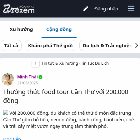
Đăng nhập
Xu hướng
Cộng đồng
Tất cả
Khám phá Thế giới
Du lịch & Trải nghiệm
Tin tức & Xu hướng
Tin Tức Du Lịch
Minh Thái
21/08/2025
Thưởng thức food tour Cần Thơ với 200.000
đồng
Với 200.000 đồng, du khách có thể thử 6 món đặc trưng
Cần Thơ gồm hủ tiếu, nem nướng, bánh cống, bánh xèo, chè
và trái cây miệt vườn ngay trung tâm thành phố.
Đọc tiếp...