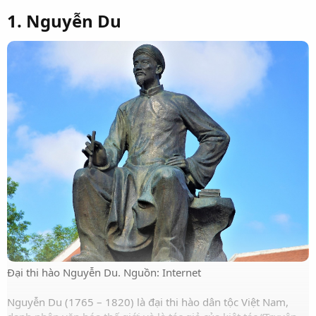
1. Nguyễn Du
Đại thi hào Nguyễn Du. Nguồn: Internet
Nguyễn Du (1765 – 1820) là đại thi hào dân tộc Việt Nam,