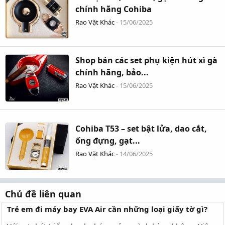
chính hãng Cohiba
Rao Vặt Khác
-
15/06/2025
Shop bán các set phụ kiện hút xì gà
chính hãng, bảo...
Rao Vặt Khác
-
15/06/2025
Cohiba T53 – set bật lửa, dao cắt,
ống đựng, gạt...
Rao Vặt Khác
-
14/06/2025
Chủ đề liên quan
Trẻ em đi máy bay EVA Air cần những loại giấy tờ gì?