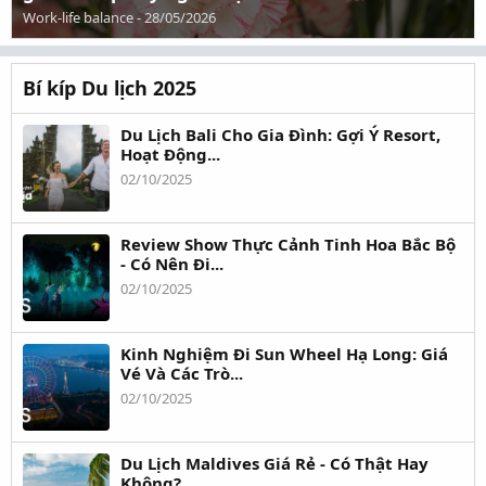
Work-life balance
-
28/05/2026
Bí kíp Du lịch 2025
Du Lịch Bali Cho Gia Đình: Gợi Ý Resort,
Hoạt Động...
02/10/2025
Review Show Thực Cảnh Tinh Hoa Bắc Bộ
- Có Nên Đi...
02/10/2025
Kinh Nghiệm Đi Sun Wheel Hạ Long: Giá
Vé Và Các Trò...
02/10/2025
Du Lịch Maldives Giá Rẻ - Có Thật Hay
Không?