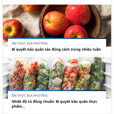
ẨM THỰC ĐỊA PHƯƠNG
Bí quyết bảo quản táo đúng cách trong nhiều tuần
ẨM THỰC ĐỊA PHƯƠNG
Nhiệt độ tủ đông chuẩn: Bí quyết bảo quản thực
phẩm...