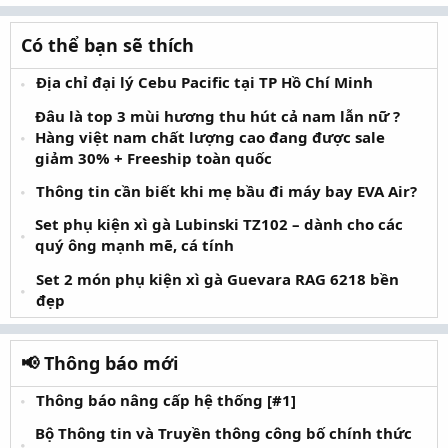
Có thể bạn sẽ thích
Địa chỉ đại lý Cebu Pacific tại TP Hồ Chí Minh
Đâu là top 3 mùi hương thu hút cả nam lẫn nữ ?
Hàng việt nam chất lượng cao đang được sale
giảm 30% + Freeship toàn quốc
Thông tin cần biết khi mẹ bầu đi máy bay EVA Air?
Set phụ kiện xì gà Lubinski TZ102 – dành cho các
quý ông mạnh mẽ, cá tính
Set 2 món phụ kiện xì gà Guevara RAG 6218 bền
đẹp
📢 Thông báo mới
Thông báo nâng cấp hệ thống [#1]
Bộ Thông tin và Truyền thông công bố chính thức