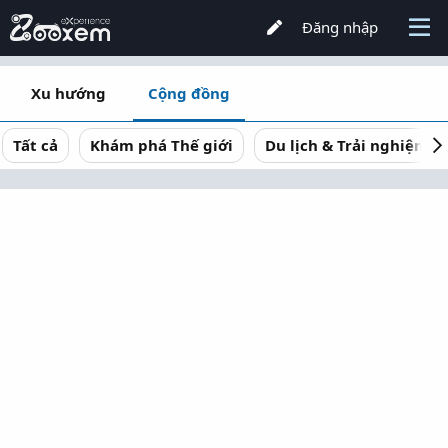
Đăng nhập
Xu hướng
Cộng đồng
Tất cả
Khám phá Thế giới
Du lịch & Trải nghiệm