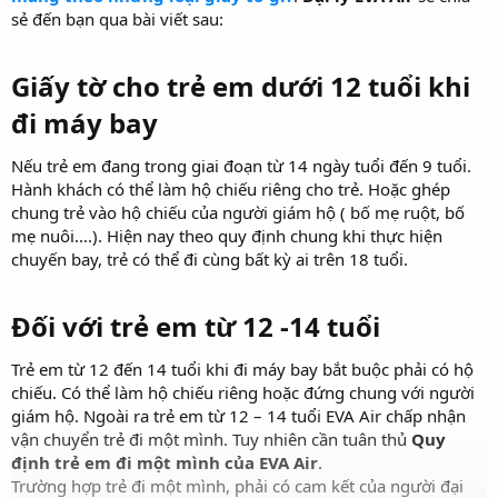
sẻ đến bạn qua bài viết sau:
Giấy tờ cho trẻ em dưới 12 tuổi khi
đi máy bay
Nếu trẻ em đang trong giai đoạn từ 14 ngày tuổi đến 9 tuổi.
Hành khách có thể làm hộ chiếu riêng cho trẻ. Hoặc ghép
chung trẻ vào hộ chiếu của người giám hộ ( bố mẹ ruột, bố
mẹ nuôi....). Hiện nay theo quy định chung khi thực hiện
chuyến bay, trẻ có thể đi cùng bất kỳ ai trên 18 tuổi.
Đối với trẻ em từ 12 -14 tuổi
Trẻ em từ 12 đến 14 tuổi khi đi máy bay bắt buộc phải có hộ
chiếu. Có thể làm hộ chiếu riêng hoặc đứng chung với người
giám hộ. Ngoài ra trẻ em từ 12 – 14 tuổi EVA Air chấp nhận
vận chuyển trẻ đi một mình. Tuy nhiên cần tuân thủ
Quy
định trẻ em đi một mình của EVA Air
.
Trường hợp trẻ đi một mình, phải có cam kết của người đại