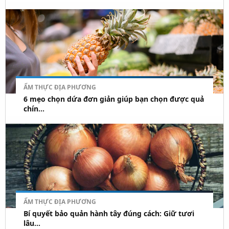
ẨM THỰC ĐỊA PHƯƠNG
6 mẹo chọn dứa đơn giản giúp bạn chọn được quả
chín...
ẨM THỰC ĐỊA PHƯƠNG
Bí quyết bảo quản hành tây đúng cách: Giữ tươi
lâu...