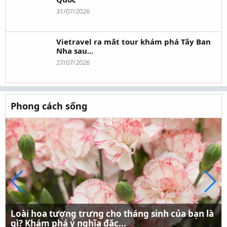
31/07/2026
Vietravel ra mắt tour khám phá Tây Ban
Nha sau...
27/07/2026
Phong cách sống
Loài hoa tượng trưng cho tháng sinh của bạn là
gì? Khám phá ý nghĩa đặc...