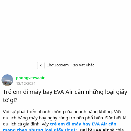
Chợ Zooxem
Rao Vặt Khác
phongveevaair
18/12/2024
Trẻ em đi máy bay EVA Air cần những loại giấy
tờ gì?
Với sự phát triển nhanh chóng của ngành hàng không. Việc
du lịch bằng máy bay ngày càng trở nên phổ biến. Đặc biệt là
du lịch cả gia đình, vậy
trẻ em đi máy bay EVA Air cần
mang theo nhưng loại giấy tờ gì?
.
Đại lý EVA Air
sẽ chia