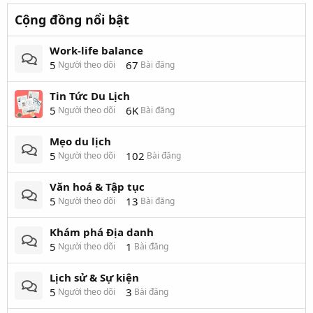
Cộng đồng nổi bật
Work-life balance
5
67
Người theo dõi
Bài đăng
Tin Tức Du Lịch
5
6K
Người theo dõi
Bài đăng
Mẹo du lịch
5
102
Người theo dõi
Bài đăng
Văn hoá & Tập tục
5
13
Người theo dõi
Bài đăng
Khám phá Địa danh
5
1
Người theo dõi
Bài đăng
Lịch sử & Sự kiện
5
3
Người theo dõi
Bài đăng