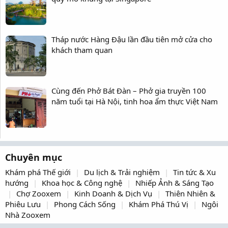
Tháp nước Hàng Đậu lần đầu tiên mở cửa cho
khách tham quan
Cùng đến Phở Bát Đàn – Phở gia truyền 100
năm tuổi tại Hà Nội, tinh hoa ẩm thực Việt Nam
Chuyên mục
Khám phá Thế giới
Du lịch & Trải nghiệm
Tin tức & Xu
hướng
Khoa học & Công nghệ
Nhiếp Ảnh & Sáng Tạo
Chợ Zooxem
Kinh Doanh & Dịch Vụ
Thiên Nhiên &
Phiêu Lưu
Phong Cách Sống
Khám Phá Thú Vị
Ngôi
Nhà Zooxem