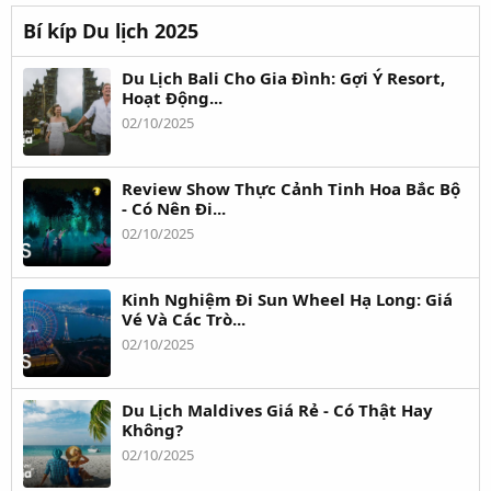
Bí kíp Du lịch 2025
Du Lịch Bali Cho Gia Đình: Gợi Ý Resort,
Hoạt Động...
02/10/2025
Review Show Thực Cảnh Tinh Hoa Bắc Bộ
- Có Nên Đi...
02/10/2025
Kinh Nghiệm Đi Sun Wheel Hạ Long: Giá
Vé Và Các Trò...
02/10/2025
Du Lịch Maldives Giá Rẻ - Có Thật Hay
Không?
02/10/2025