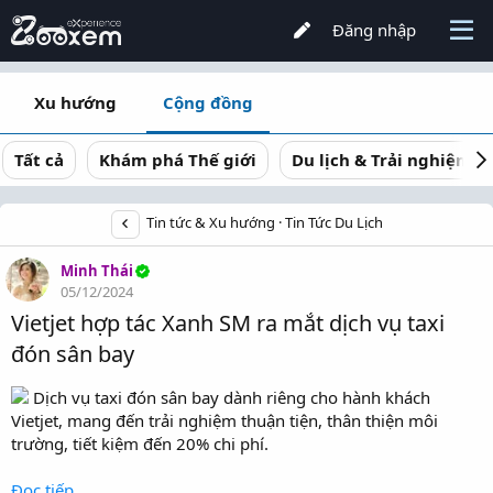
Đăng nhập
Xu hướng
Cộng đồng
Tất cả
Khám phá Thế giới
Du lịch & Trải nghiệm
Tin tức & Xu hướng
Tin Tức Du Lịch
Minh Thái
05/12/2024
Vietjet hợp tác Xanh SM ra mắt dịch vụ taxi
đón sân bay
Dịch vụ taxi đón sân bay dành riêng cho hành khách
Vietjet, mang đến trải nghiệm thuận tiện, thân thiện môi
trường, tiết kiệm đến 20% chi phí.
Đọc tiếp...