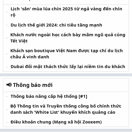
Lịch 'săn' mùa lúa chín 2025 từ ngả vàng đến chín
rộ
Du lịch thế giới 2024: chi tiêu tăng mạnh
Khách nước ngoài học cách bày mâm ngũ quả cúng
Tết Việt
Khách sạn boutique Việt Nam được tạp chí du lịch
châu Á vinh danh
Dubai đối mặt thách thức lấy lại niềm tin du khách
📢 Thông báo mới
Thông báo nâng cấp hệ thống [#1]
Bộ Thông tin và Truyền thông công bố chính thức
danh sách 'White List' khuyến khích quảng cáo
Điều khoản chung (Mạng xã hội Zooxem)