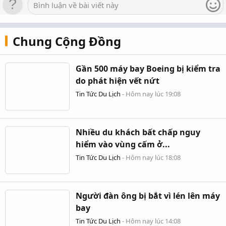
Bình luận về bài viết này
Chung Cộng Đồng
Gần 500 máy bay Boeing bị kiểm tra
do phát hiện vết nứt
Tin Tức Du Lịch
-
Hôm nay lúc 19:08
Nhiều du khách bất chấp nguy
hiểm vào vùng cấm ở...
Tin Tức Du Lịch
-
Hôm nay lúc 18:08
Người đàn ông bị bắt vì lén lên máy
bay
Tin Tức Du Lịch
-
Hôm nay lúc 14:08