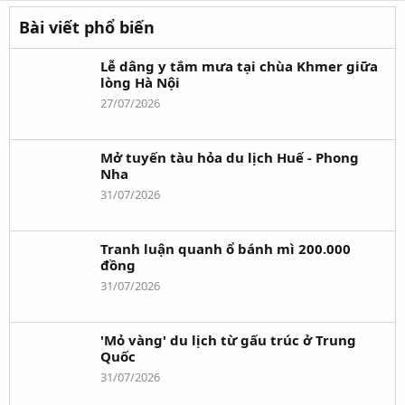
Bài viết phổ biến
Lễ dâng y tắm mưa tại chùa Khmer giữa
lòng Hà Nội
27/07/2026
Mở tuyến tàu hỏa du lịch Huế - Phong
Nha
31/07/2026
Tranh luận quanh ổ bánh mì 200.000
đồng
31/07/2026
'Mỏ vàng' du lịch từ gấu trúc ở Trung
Quốc
31/07/2026