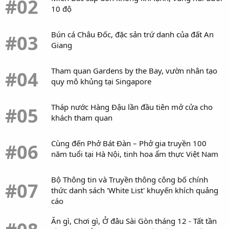
#02
10 độ
Bún cá Châu Đốc, đặc sản trứ danh của đất An
#03
Giang
Tham quan Gardens by the Bay, vườn nhân tạo
#04
quy mô khủng tại Singapore
Tháp nước Hàng Đậu lần đầu tiên mở cửa cho
#05
khách tham quan
Cùng đến Phở Bát Đàn – Phở gia truyền 100
#06
năm tuổi tại Hà Nội, tinh hoa ẩm thực Việt Nam
Bộ Thông tin và Truyền thông công bố chính
#07
thức danh sách 'White List' khuyến khích quảng
cáo
Ăn gì, Chơi gì, Ở đâu Sài Gòn tháng 12 - Tất tần