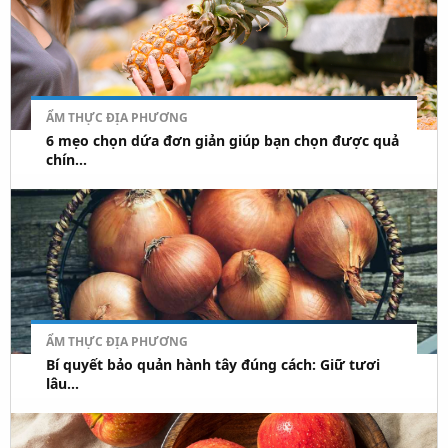
ẨM THỰC ĐỊA PHƯƠNG
6 mẹo chọn dứa đơn giản giúp bạn chọn được quả
chín...
ẨM THỰC ĐỊA PHƯƠNG
Bí quyết bảo quản hành tây đúng cách: Giữ tươi
lâu...