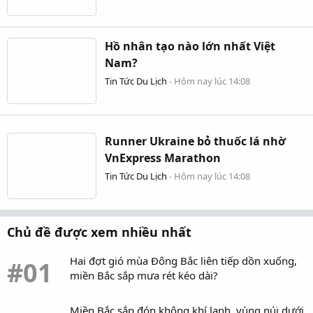
Hồ nhân tạo nào lớn nhất Việt
Nam?
Tin Tức Du Lịch
-
Hôm nay lúc 14:08
Runner Ukraine bỏ thuốc lá nhờ
VnExpress Marathon
Tin Tức Du Lịch
-
Hôm nay lúc 14:08
Chủ đề được xem nhiều nhất
Hai đợt gió mùa Đông Bắc liên tiếp dồn xuống,
#01
miền Bắc sắp mưa rét kéo dài?
Miền Bắc sắp đón không khí lạnh, vùng núi dưới