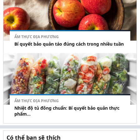
ẨM THỰC ĐỊA PHƯƠNG
Bí quyết bảo quản táo đúng cách trong nhiều tuần
ẨM THỰC ĐỊA PHƯƠNG
Nhiệt độ tủ đông chuẩn: Bí quyết bảo quản thực
phẩm...
Có thể bạn sẽ thích