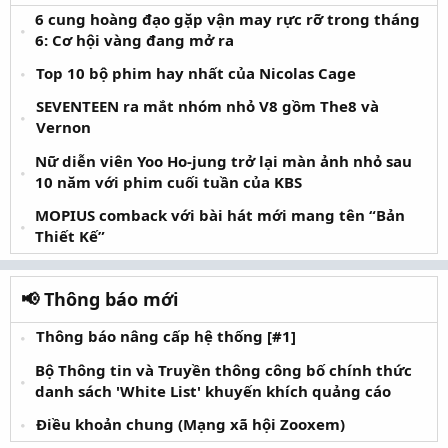
6 cung hoàng đạo gặp vận may rực rỡ trong tháng
6: Cơ hội vàng đang mở ra
Top 10 bộ phim hay nhất của Nicolas Cage
SEVENTEEN ra mắt nhóm nhỏ V8 gồm The8 và
Vernon
Nữ diễn viên Yoo Ho-jung trở lại màn ảnh nhỏ sau
10 năm với phim cuối tuần của KBS
MOPIUS comback với bài hát mới mang tên “Bản
Thiết Kế”
📢 Thông báo mới
Thông báo nâng cấp hệ thống [#1]
Bộ Thông tin và Truyền thông công bố chính thức
danh sách 'White List' khuyến khích quảng cáo
Điều khoản chung (Mạng xã hội Zooxem)