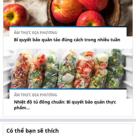
ẨM THỰC ĐỊA PHƯƠNG
Bí quyết bảo quản táo đúng cách trong nhiều tuần
ẨM THỰC ĐỊA PHƯƠNG
Nhiệt độ tủ đông chuẩn: Bí quyết bảo quản thực
phẩm...
Có thể bạn sẽ thích