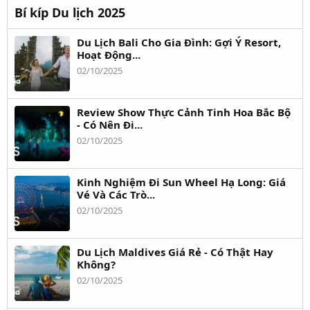
Bí kíp Du lịch 2025
Du Lịch Bali Cho Gia Đình: Gợi Ý Resort,
Hoạt Động...
02/10/2025
Review Show Thực Cảnh Tinh Hoa Bắc Bộ
- Có Nên Đi...
02/10/2025
Kinh Nghiệm Đi Sun Wheel Hạ Long: Giá
Vé Và Các Trò...
02/10/2025
Du Lịch Maldives Giá Rẻ - Có Thật Hay
Không?
02/10/2025