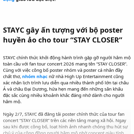
STAYC gây ấn tượng với bộ poster
huyền ảo cho tour “STAY CLOSER”
STAYC chính thức khởi động hành trình gặp gỡ người hâm mộ
toàn cầu với fan tour concert 2026 mang tên “STAY CLOSER”.
Cùng với việc công bố poster nhóm và poster cá nhân đầy
chất thơ,
nhóm nhạc
nữ nhà High Up Entertainment cũng
xác nhận lịch trình lưu diễn qua nhiều thành phố lớn tại châu
Á và châu Đại Dương, hứa hẹn mang đến những sân khấu
đặc sắc cùng nhiều khoảnh khắc đáng nhớ dành cho người
hâm mộ.
Ngày 2/7, STAYC đã đăng tải poster chính thức của tour fan
concert “STAY CLOSER” trên các nền tảng mạng xã hội. Ngay
sau khi được công bố, loạt hình ảnh nhanh chóng thu hút sự
chú ý của cộng đồng người hâm mộ nhờ concept giàu tính