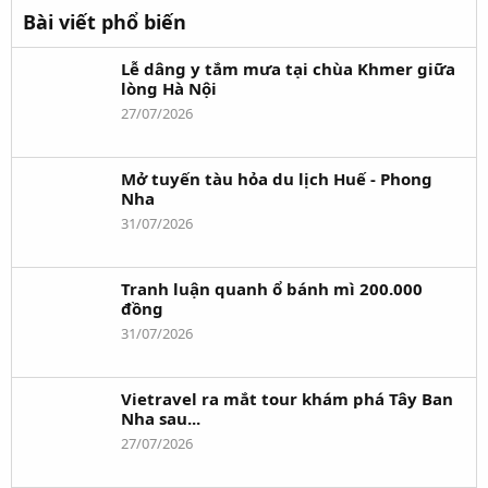
Bài viết phổ biến
Lễ dâng y tắm mưa tại chùa Khmer giữa
lòng Hà Nội
27/07/2026
Mở tuyến tàu hỏa du lịch Huế - Phong
Nha
31/07/2026
Tranh luận quanh ổ bánh mì 200.000
đồng
31/07/2026
Vietravel ra mắt tour khám phá Tây Ban
Nha sau...
27/07/2026