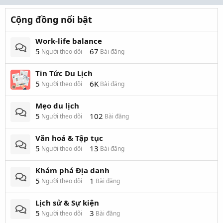
Cộng đồng nổi bật
Work-life balance
5
67
Người theo dõi
Bài đăng
Tin Tức Du Lịch
5
6K
Người theo dõi
Bài đăng
Mẹo du lịch
5
102
Người theo dõi
Bài đăng
Văn hoá & Tập tục
5
13
Người theo dõi
Bài đăng
Khám phá Địa danh
5
1
Người theo dõi
Bài đăng
Lịch sử & Sự kiện
5
3
Người theo dõi
Bài đăng