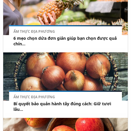
ẨM THỰC ĐỊA PHƯƠNG
6 mẹo chọn dứa đơn giản giúp bạn chọn được quả
chín...
ẨM THỰC ĐỊA PHƯƠNG
Bí quyết bảo quản hành tây đúng cách: Giữ tươi
lâu...