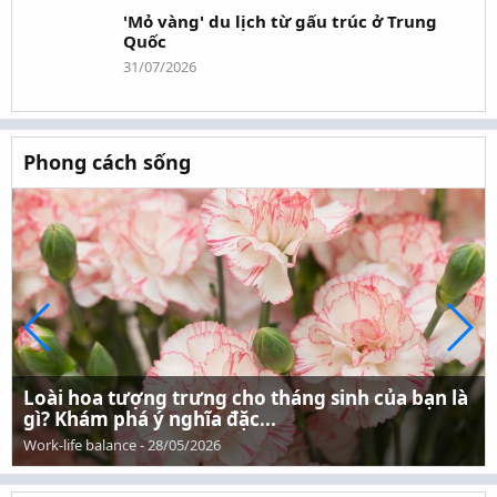
'Mỏ vàng' du lịch từ gấu trúc ở Trung
Quốc
31/07/2026
Phong cách sống
Loài hoa tượng trưng cho tháng sinh của bạn là
gì? Khám phá ý nghĩa đặc...
Work-life balance
-
28/05/2026