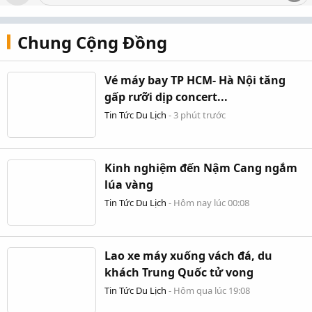
Chung Cộng Đồng
Vé máy bay TP HCM- Hà Nội tăng
gấp rưỡi dịp concert...
Tin Tức Du Lịch
-
3 phút trước
Kinh nghiệm đến Nậm Cang ngắm
lúa vàng
Tin Tức Du Lịch
-
Hôm nay lúc 00:08
Lao xe máy xuống vách đá, du
khách Trung Quốc tử vong
Tin Tức Du Lịch
-
Hôm qua lúc 19:08