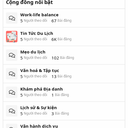
Cộng đồng nổi bật
Work-life balance
5
67
Người theo dõi
Bài đăng
Tin Tức Du Lịch
5
6K
Người theo dõi
Bài đăng
Mẹo du lịch
5
102
Người theo dõi
Bài đăng
Văn hoá & Tập tục
5
13
Người theo dõi
Bài đăng
Khám phá Địa danh
5
1
Người theo dõi
Bài đăng
Lịch sử & Sự kiện
5
3
Người theo dõi
Bài đăng
Vận hành dịch vụ