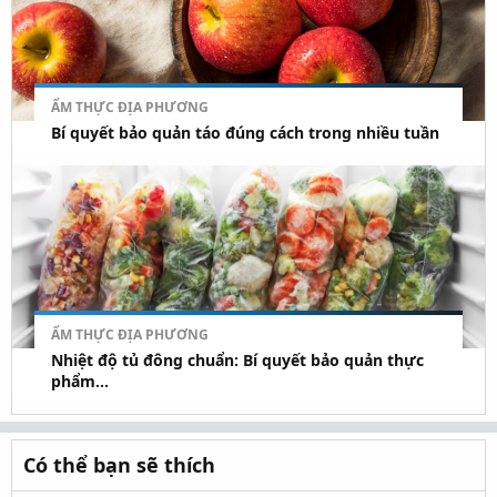
ẨM THỰC ĐỊA PHƯƠNG
Bí quyết bảo quản táo đúng cách trong nhiều tuần
ẨM THỰC ĐỊA PHƯƠNG
Nhiệt độ tủ đông chuẩn: Bí quyết bảo quản thực
phẩm...
Có thể bạn sẽ thích