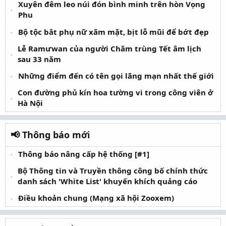
Xuyên đêm leo núi đón bình minh trên hòn Vọng
Phu
Bộ tộc bắt phụ nữ xăm mặt, bịt lỗ mũi để bớt đẹp
Lễ Ramưwan của người Chăm trùng Tết âm lịch
sau 33 năm
Những điểm đến có tên gọi lãng mạn nhất thế giới
Con đường phủ kín hoa tường vi trong công viên ở
Hà Nội
📢 Thông báo mới
Thông báo nâng cấp hệ thống [#1]
Bộ Thông tin và Truyền thông công bố chính thức
danh sách 'White List' khuyến khích quảng cáo
Điều khoản chung (Mạng xã hội Zooxem)