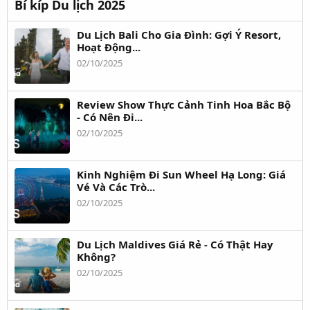
Bí kíp Du lịch 2025
Du Lịch Bali Cho Gia Đình: Gợi Ý Resort,
Hoạt Động...
02/10/2025
Review Show Thực Cảnh Tinh Hoa Bắc Bộ
- Có Nên Đi...
02/10/2025
Kinh Nghiệm Đi Sun Wheel Hạ Long: Giá
Vé Và Các Trò...
02/10/2025
Du Lịch Maldives Giá Rẻ - Có Thật Hay
Không?
02/10/2025