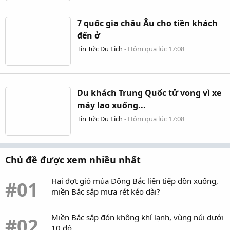
7 quốc gia châu Âu cho tiền khách
đến ở
Tin Tức Du Lịch
-
Hôm qua lúc 17:08
Du khách Trung Quốc tử vong vì xe
máy lao xuống...
Tin Tức Du Lịch
-
Hôm qua lúc 17:08
Chủ đề được xem nhiều nhất
Hai đợt gió mùa Đông Bắc liên tiếp dồn xuống,
#01
miền Bắc sắp mưa rét kéo dài?
Miền Bắc sắp đón không khí lạnh, vùng núi dưới
#02
10 độ