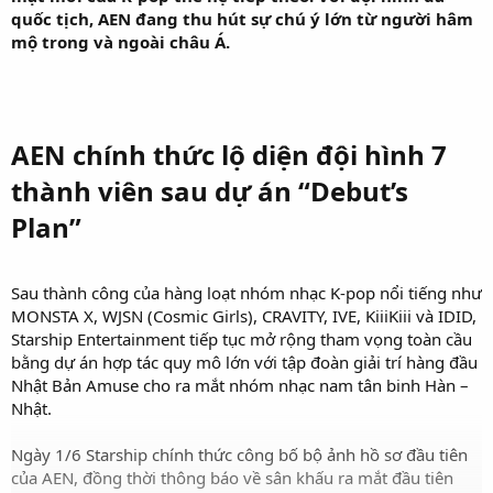
quốc tịch, AEN đang thu hút sự chú ý lớn từ người hâm
mộ trong và ngoài châu Á.
AEN chính thức lộ diện đội hình 7
thành viên sau dự án “Debut’s
Plan”
Sau thành công của hàng loạt nhóm nhạc K-pop nổi tiếng như
MONSTA X, WJSN (Cosmic Girls), CRAVITY, IVE, KiiiKiii và IDID,
Starship Entertainment tiếp tục mở rộng tham vọng toàn cầu
bằng dự án hợp tác quy mô lớn với tập đoàn giải trí hàng đầu
Nhật Bản Amuse cho ra mắt nhóm nhạc nam tân binh Hàn –
Nhật.
Ngày 1/6 Starship chính thức công bố bộ ảnh hồ sơ đầu tiên
của AEN, đồng thời thông báo về sân khấu ra mắt đầu tiên