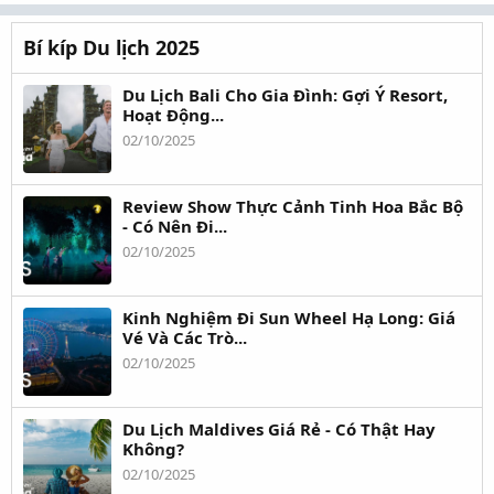
Bí kíp Du lịch 2025
Du Lịch Bali Cho Gia Đình: Gợi Ý Resort,
Hoạt Động...
02/10/2025
Review Show Thực Cảnh Tinh Hoa Bắc Bộ
- Có Nên Đi...
02/10/2025
Kinh Nghiệm Đi Sun Wheel Hạ Long: Giá
Vé Và Các Trò...
02/10/2025
Du Lịch Maldives Giá Rẻ - Có Thật Hay
Không?
02/10/2025