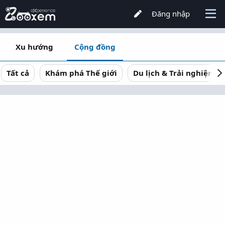
Đăng nhập
Xu hướng
Cộng đồng
Tất cả
Khám phá Thế giới
Du lịch & Trải nghiệm