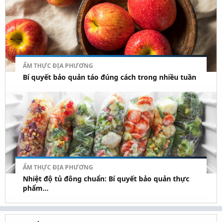
ẨM THỰC ĐỊA PHƯƠNG
Bí quyết bảo quản táo đúng cách trong nhiều tuần
ẨM THỰC ĐỊA PHƯƠNG
Nhiệt độ tủ đông chuẩn: Bí quyết bảo quản thực
phẩm...