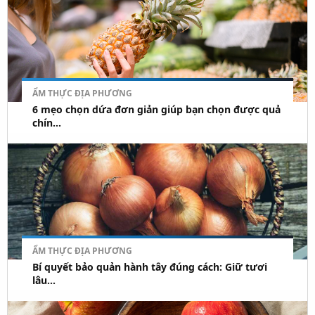
ẨM THỰC ĐỊA PHƯƠNG
6 mẹo chọn dứa đơn giản giúp bạn chọn được quả
chín...
ẨM THỰC ĐỊA PHƯƠNG
Bí quyết bảo quản hành tây đúng cách: Giữ tươi
lâu...