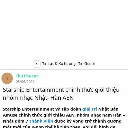
Tin tức & Xu hướng
Tin Giải trí
Thu Phuong
T
03/06/2026
Starship Entertainment chính thức giới thiệu
nhóm nhạc Nhật- Hàn AEN
Starship Entertainment và tập đoàn
giải trí
Nhật Bản
Amuse chính thức giới thiệu AEN, nhóm nhạc nam Hàn –
Nhật gồm 7
thành viên
được kỳ vọng trở thành gương
mặt mới của K-pop thế hệ tiếp theo. Với đội hình đa