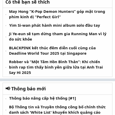
Có thể bạn sẽ thích
May Hong “K-Pop Demon Hunters” góp mặt trong
phim kinh dị “Perfect Girl”
Yim Si-wan phát hành mini album solo đầu tay
Ji Ye-eun sẽ tạm dừng tham gia Running Man vì lý
do sức khỏe
BLACKPINK kết thúc đêm diễn cuối cùng của
Deadline World Tour 2025 tại Singapore
Robber và “Một Tâm Hồn Bình Thản”: Khi chiến
binh rap tìm thấy bình yên giữa lửa tại Anh Trai
Say Hi 2025
📢 Thông báo mới
Thông báo nâng cấp hệ thống [#1]
Bộ Thông tin và Truyền thông công bố chính thức
danh sách 'White List' khuyến khích quảng cáo