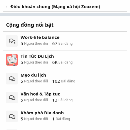
Điều khoản chung (Mạng xã hội Zooxem)
Cộng đồng nổi bật
Work-life balance
5
67
Người theo dõi
Bài đăng
Tin Tức Du Lịch
5
6K
Người theo dõi
Bài đăng
Mẹo du lịch
5
102
Người theo dõi
Bài đăng
Văn hoá & Tập tục
5
13
Người theo dõi
Bài đăng
Khám phá Địa danh
5
1
Người theo dõi
Bài đăng