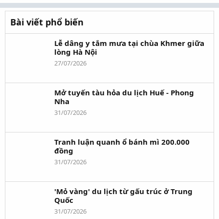
Bài viết phổ biến
Lễ dâng y tắm mưa tại chùa Khmer giữa
lòng Hà Nội
27/07/2026
Mở tuyến tàu hỏa du lịch Huế - Phong
Nha
31/07/2026
Tranh luận quanh ổ bánh mì 200.000
đồng
31/07/2026
'Mỏ vàng' du lịch từ gấu trúc ở Trung
Quốc
31/07/2026