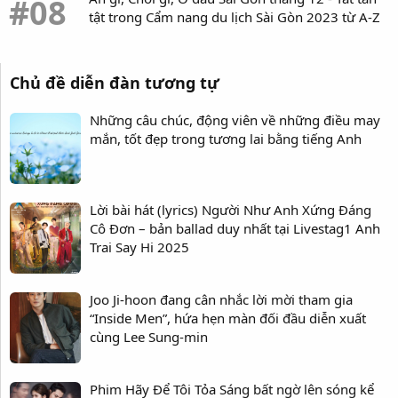
#08
tật trong Cẩm nang du lịch Sài Gòn 2023 từ A-Z
Chủ đề diễn đàn tương tự
Những câu chúc, động viên về những điều may
mắn, tốt đẹp trong tương lai bằng tiếng Anh
Lời bài hát (lyrics) Người Như Anh Xứng Đáng
Cô Đơn – bản ballad duy nhất tại Livestag1 Anh
Trai Say Hi 2025
Joo Ji-hoon đang cân nhắc lời mời tham gia
“Inside Men”, hứa hẹn màn đối đầu diễn xuất
cùng Lee Sung-min
Phim Hãy Để Tôi Tỏa Sáng bất ngờ lên sóng kể