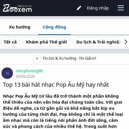
Đăng nhập
Xu hướng
Cộng đồng
Tất cả
Khám phá Thế giới
Du lịch & Trải nghiệm
Tin tức & Xu hướng
Tin Giải trí
nhuphuong98
N
03/06/2026
Top 13 bài hát nhạc Pop Âu Mỹ hay nhất
Nhạc Pop Âu Mỹ từ lâu đã trở thành một phần không
thể thiếu của nền văn hóa đại chúng toàn cầu. Với giai
điệu dễ nghe, ca từ gần gũi và khả năng bắt kịp xu
hướng của từng thời đại, Pop không chỉ là một thể loại
âm nhạc mà còn là tiếng nói phản ánh đời sống, cảm
xúc và phong cách của nhiều thế hệ. Trong suốt hơn