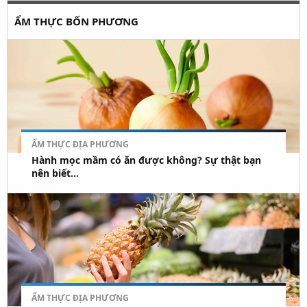
ẨM THỰC BỐN PHƯƠNG
ẨM THỰC ĐỊA PHƯƠNG
Hành mọc mầm có ăn được không? Sự thật bạn
nên biết...
ẨM THỰC ĐỊA PHƯƠNG