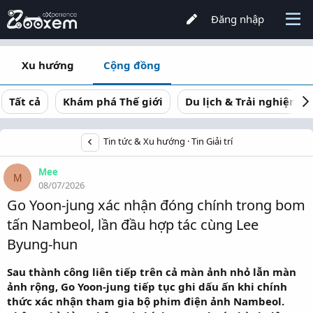
Đăng nhập
Xu hướng
Cộng đồng
Tất cả
Khám phá Thế giới
Du lịch & Trải nghiệm
Tin tức & Xu hướng
Tin Giải trí
Mee
M
08/07/2026
Go Yoon-jung xác nhận đóng chính trong bom
tấn Nambeol, lần đầu hợp tác cùng Lee
Byung-hun
Sau thành công liên tiếp trên cả màn ảnh nhỏ lẫn màn
ảnh rộng, Go Yoon-jung tiếp tục ghi dấu ấn khi chính
thức xác nhận tham gia bộ phim điện ảnh Nambeol.