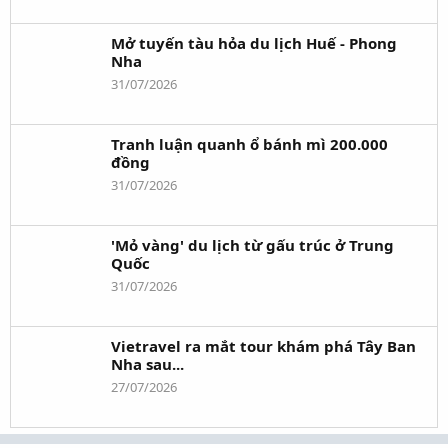
Mở tuyến tàu hỏa du lịch Huế - Phong
Nha
31/07/2026
Tranh luận quanh ổ bánh mì 200.000
đồng
31/07/2026
'Mỏ vàng' du lịch từ gấu trúc ở Trung
Quốc
31/07/2026
Vietravel ra mắt tour khám phá Tây Ban
Nha sau...
27/07/2026