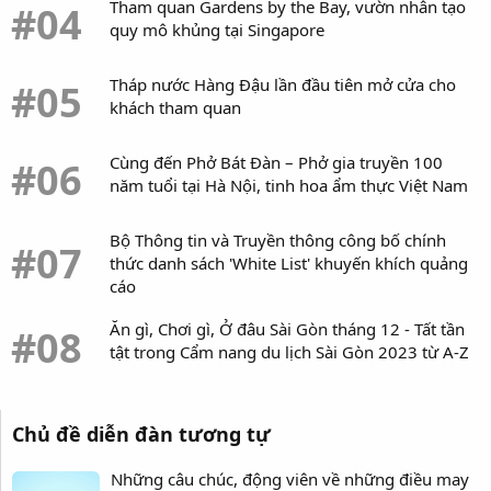
Tham quan Gardens by the Bay, vườn nhân tạo
#04
quy mô khủng tại Singapore
Tháp nước Hàng Đậu lần đầu tiên mở cửa cho
#05
khách tham quan
Cùng đến Phở Bát Đàn – Phở gia truyền 100
#06
năm tuổi tại Hà Nội, tinh hoa ẩm thực Việt Nam
Bộ Thông tin và Truyền thông công bố chính
#07
thức danh sách 'White List' khuyến khích quảng
cáo
Ăn gì, Chơi gì, Ở đâu Sài Gòn tháng 12 - Tất tần
#08
tật trong Cẩm nang du lịch Sài Gòn 2023 từ A-Z
Chủ đề diễn đàn tương tự
Những câu chúc, động viên về những điều may