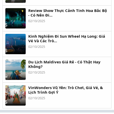
Review Show Thực Cảnh Tinh Hoa Bắc Bộ
- Có Nên Đi...
02/10/2025
Kinh Nghiệm Đi Sun Wheel Hạ Long: Giá
Vé Và Các Trò...
02/10/2025
Du Lịch Maldives Giá Rẻ - Có Thật Hay
Không?
02/10/2025
VinWonders Vũ Yên: Trò Chơi, Giá Vé, &
Lịch Trình Gợi Ý
02/10/2025