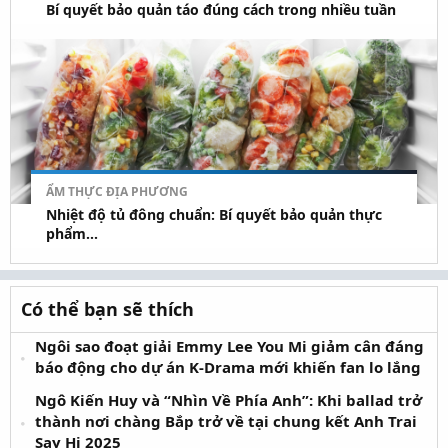
Bí quyết bảo quản táo đúng cách trong nhiều tuần
ẨM THỰC ĐỊA PHƯƠNG
Nhiệt độ tủ đông chuẩn: Bí quyết bảo quản thực
phẩm...
Có thể bạn sẽ thích
Ngôi sao đoạt giải Emmy Lee You Mi giảm cân đáng
báo động cho dự án K-Drama mới khiến fan lo lắng
Ngô Kiến Huy và “Nhìn Về Phía Anh”: Khi ballad trở
thành nơi chàng Bắp trở về tại chung kết Anh Trai
Say Hi 2025