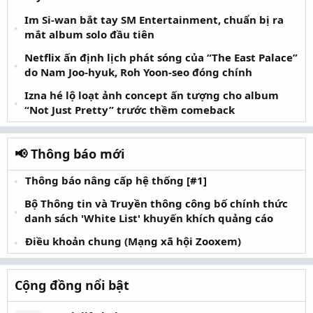
Im Si-wan bắt tay SM Entertainment, chuẩn bị ra
mắt album solo đầu tiên
Netflix ấn định lịch phát sóng của “The East Palace”
do Nam Joo-hyuk, Roh Yoon-seo đóng chính
Izna hé lộ loạt ảnh concept ấn tượng cho album
“Not Just Pretty” trước thềm comeback
📢 Thông báo mới
Thông báo nâng cấp hệ thống [#1]
Bộ Thông tin và Truyền thông công bố chính thức
danh sách 'White List' khuyến khích quảng cáo
Điều khoản chung (Mạng xã hội Zooxem)
Cộng đồng nổi bật