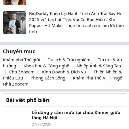
BigDaddy Khép Lại Hành Trình Anh Trai Say Hi
2025 với bài hát “Tiệc Vui Có Bạn Hiền”: Khi
Rapper Hit-Maker chọn tình anh em làm lời tâm
tình
Chuyên mục
Khám phá Thế giới
Du lịch & Trải nghiệm
Tin tức & Xu
hướng
Khoa học & Công nghệ
Nhiếp Ảnh & Sáng Tạo
Chợ Zooxem
Kinh Doanh & Dịch Vụ
Thiên Nhiên &
Phiêu Lưu
Phong Cách Sống
Khám Phá Thú Vị
Ngôi
Nhà Zooxem
Bài viết phổ biến
Lễ dâng y tắm mưa tại chùa Khmer giữa
lòng Hà Nội
27/07/2026