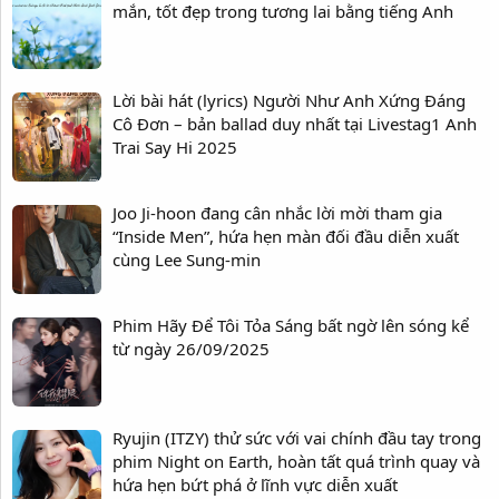
mắn, tốt đẹp trong tương lai bằng tiếng Anh
Lời bài hát (lyrics) Người Như Anh Xứng Đáng
Cô Đơn – bản ballad duy nhất tại Livestag1 Anh
Trai Say Hi 2025
Joo Ji-hoon đang cân nhắc lời mời tham gia
“Inside Men”, hứa hẹn màn đối đầu diễn xuất
cùng Lee Sung-min
Phim Hãy Để Tôi Tỏa Sáng bất ngờ lên sóng kể
từ ngày 26/09/2025
Ryujin (ITZY) thử sức với vai chính đầu tay trong
phim Night on Earth, hoàn tất quá trình quay và
hứa hẹn bứt phá ở lĩnh vực diễn xuất