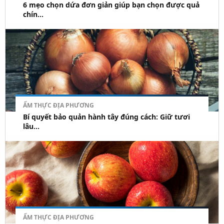
6 mẹo chọn dứa đơn giản giúp bạn chọn được quả
chín...
ẨM THỰC ĐỊA PHƯƠNG
Bí quyết bảo quản hành tây đúng cách: Giữ tươi
lâu...
ẨM THỰC ĐỊA PHƯƠNG