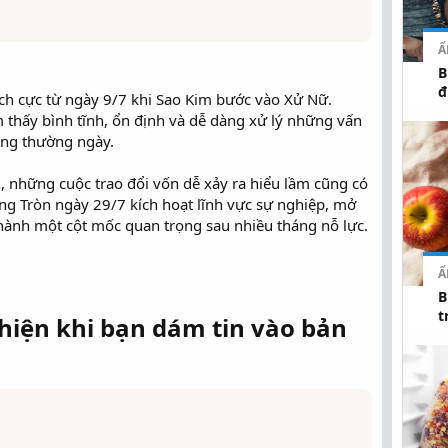
Ẩ
B
đ
ch cực từ ngày 9/7 khi Sao Kim bước vào Xử Nữ.
thấy bình tĩnh, ổn định và dễ dàng xử lý những vấn
ống thường ngày.
, những cuộc trao đổi vốn dễ xảy ra hiểu lầm cũng có
ăng Tròn ngày 29/7 kích hoạt lĩnh vực sự nghiệp, mở
hành một cột mốc quan trọng sau nhiều tháng nỗ lực.
Ẩ
B
t
 hiện khi bạn dám tin vào bản