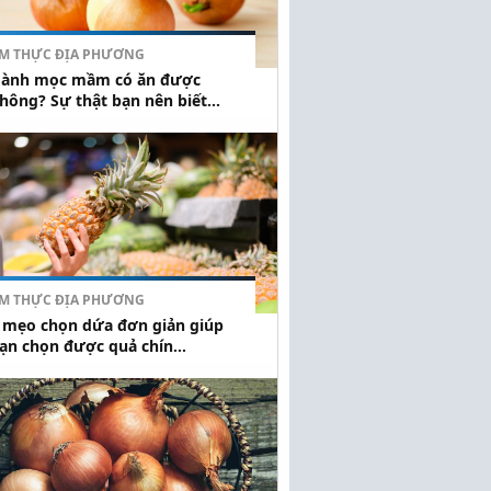
M THỰC ĐỊA PHƯƠNG
ành mọc mầm có ăn được
hông? Sự thật bạn nên biết...
M THỰC ĐỊA PHƯƠNG
 mẹo chọn dứa đơn giản giúp
ạn chọn được quả chín...