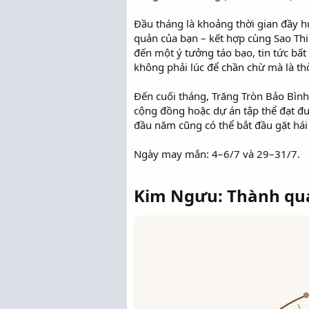
Đầu tháng là khoảng thời gian đầy 
quản của bạn – kết hợp cùng Sao Th
đến một ý tưởng táo bạo, tin tức bấ
không phải lúc để chần chừ mà là th
Đến cuối tháng, Trăng Tròn Bảo Bình
cộng đồng hoặc dự án tập thể đạt đư
đầu năm cũng có thể bắt đầu gặt hái
Ngày may mắn: 4–6/7 và 29–31/7.
Kim Ngưu: Thành quả 