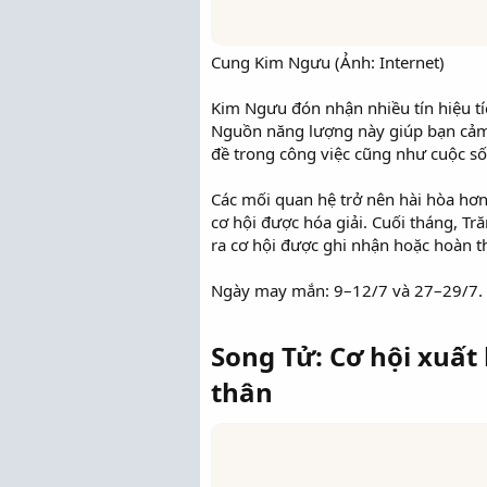
Cung Kim Ngưu (Ảnh: Internet)
Kim Ngưu đón nhận nhiều tín hiệu tí
Nguồn năng lượng này giúp bạn cảm 
đề trong công việc cũng như cuộc s
Các mối quan hệ trở nên hài hòa hơn
cơ hội được hóa giải. Cuối tháng, Tr
ra cơ hội được ghi nhận hoặc hoàn t
Ngày may mắn: 9–12/7 và 27–29/7.
Song Tử: Cơ hội xuất
thân