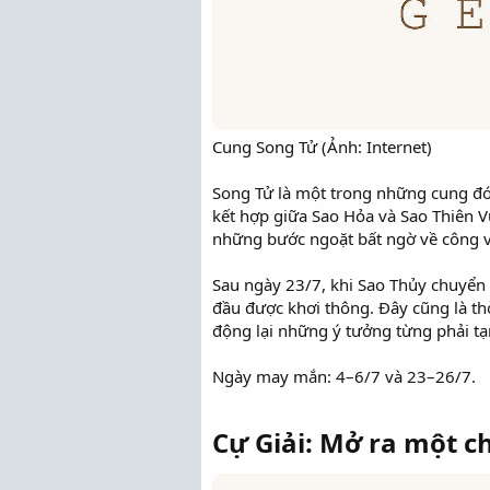
Cung Song Tử (Ảnh: Internet)
Song Tử là một trong những cung đ
kết hợp giữa Sao Hỏa và Sao Thiên 
những bước ngoặt bất ngờ về công vi
Sau ngày 23/7, khi Sao Thủy chuyển 
đầu được khơi thông. Đây cũng là th
động lại những ý tưởng từng phải t
Ngày may mắn: 4–6/7 và 23–26/7.
Cự Giải: Mở ra một 