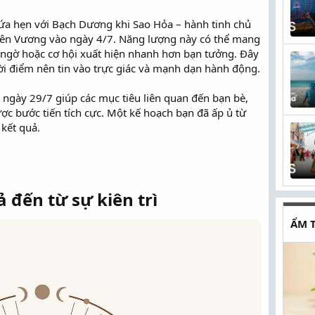
hứa hẹn với Bạch Dương khi Sao Hỏa – hành tinh chủ
iên Vương vào ngày 4/7. Năng lượng này có thể mang
t ngờ hoặc cơ hội xuất hiện nhanh hơn bạn tưởng. Đây
ời điểm nên tin vào trực giác và mạnh dạn hành động.
 ngày 29/7 giúp các mục tiêu liên quan đến bạn bè,
ợc bước tiến tích cực. Một kế hoạch bạn đã ấp ủ từ
 kết quả.
đến từ sự kiên trì
ẨM 