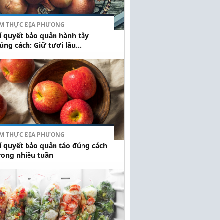
M THỰC ĐỊA PHƯƠNG
í quyết bảo quản hành tây
úng cách: Giữ tươi lâu...
M THỰC ĐỊA PHƯƠNG
í quyết bảo quản táo đúng cách
rong nhiều tuần