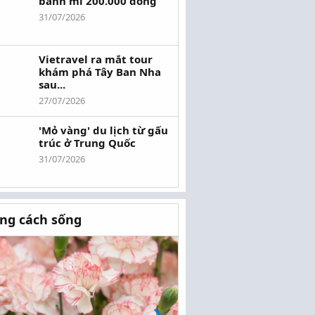
bánh mì 200.000 đồng
31/07/2026
Vietravel ra mắt tour
khám phá Tây Ban Nha
sau...
27/07/2026
'Mỏ vàng' du lịch từ gấu
trúc ở Trung Quốc
31/07/2026
ng cách sống